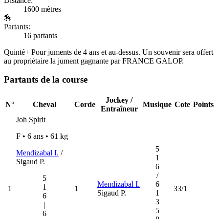
Distance:
1600 mètres
🏇
Partants:
16 partants
Quinté+
Pour juments de 4 ans et au-dessus. Un souvenir sera offert
au propriétaire la jument gagnante par FRANCE GALOP.
Partants de la course
Jockey /
N°
Cheval
Corde
Musique
Cote
Points
Entraîneur
Joh Spirit
F • 6 ans •
61 kg
5
Mendizabal I.
/
1
Sigaud P.
6
/
5
Mendizabal I.
6
1
1
1
33/1
Sigaud P.
1
6
3
|
5
6