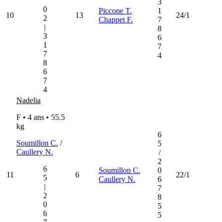
3
0
Piccone T.
1
10
13
24/1
2
Chappet F.
7
|
8
3
6
1
7
7
4
8
6
7
4
Nadelia
F • 4 ans •
55.5
kg
6
Soumillon C.
/
5
Caullery N.
/
2
6
Soumillon C.
0
11
6
22/1
5
Caullery N.
6
|
7
2
8
0
5
6
5