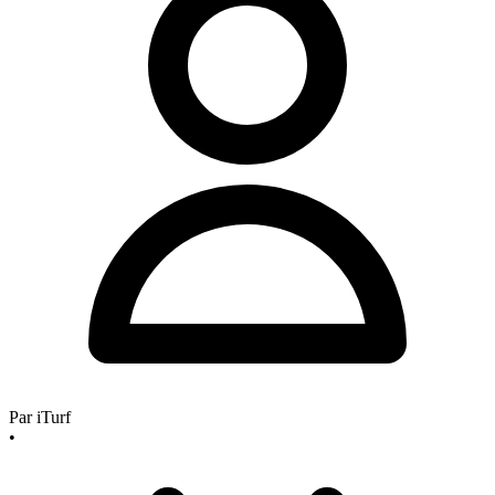
Par
iTurf
•