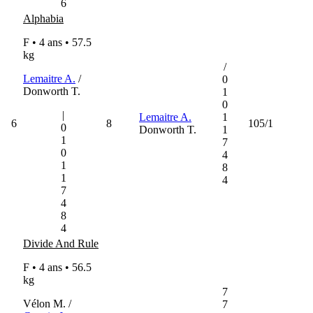
6
Alphabia
F • 4 ans •
57.5
kg
/
Lemaitre A.
/
0
Donworth T.
1
0
|
Lemaitre A.
1
6
8
105/1
0
Donworth T.
1
1
7
0
4
1
8
1
4
7
4
8
4
Divide And Rule
F • 4 ans •
56.5
kg
7
Vélon M. /
7