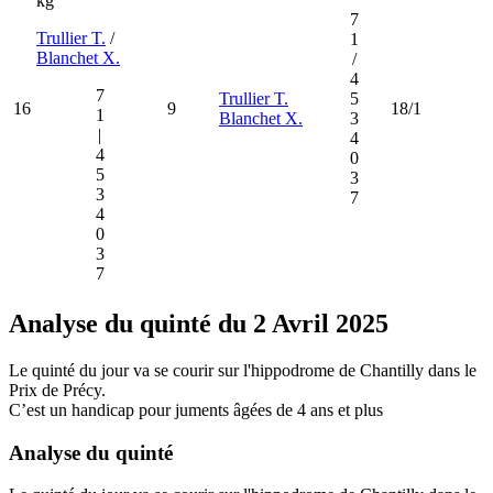
kg
7
Trullier T.
/
1
Blanchet X.
/
4
7
Trullier T.
5
16
9
18/1
1
Blanchet X.
3
|
4
4
0
5
3
3
7
4
0
3
7
Analyse du quinté du 2 Avril 2025
Le quinté du jour va se courir sur l'hippodrome de Chantilly dans le
Prix de Précy.
C’est un handicap pour juments âgées de 4 ans et plus
Analyse du quinté