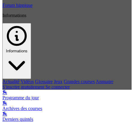
Forum hippique
Informations
Informations
Actualité
Vidéos
Glossaire
Jeux
Grandes courses
Annuaire
S'inscrire gratuitement
Se connecter
🏇
Programme du jour
🏇
Archives des courses
🏇
Derniers quintés