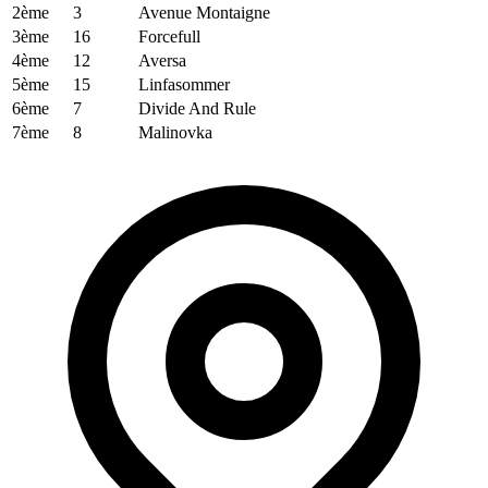
2ème
3
Avenue Montaigne
3ème
16
Forcefull
4ème
12
Aversa
5ème
15
Linfasommer
6ème
7
Divide And Rule
7ème
8
Malinovka