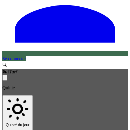
Se connecter
🔍
🏇
i
Turf
Quinté
Quinté du jour