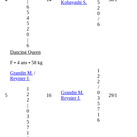
|
Kobayashi S.
5
6
2
5
0
4
/
5
6
2
0
|
6
Dancing Queen
F • 4 ans •
58 kg
1
Grandin M.
/
2
Reynier J.
2
/
1
Grandin M.
0
2
5
16
29/1
Reynier J.
3
2
5
|
7
0
1
3
6
5
7
1