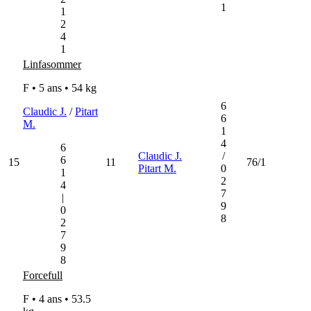
1
1
2
4
1
Linfasommer
F • 5 ans •
54 kg
6
Claudic J.
/
Pitart
6
M.
1
4
6
Claudic J.
/
6
15
11
76/1
Pitart M.
0
1
2
4
7
|
9
0
8
2
7
9
8
Forcefull
F • 4 ans •
53.5