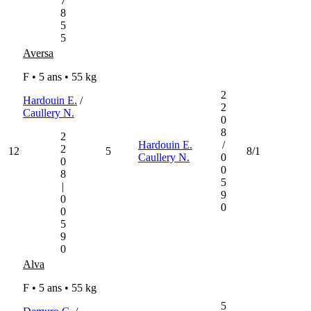
7
8
5
5
Aversa
F • 5 ans •
55 kg
2
Hardouin E.
/
2
Caullery N.
0
8
2
Hardouin E.
/
2
12
5
8/1
Caullery N.
0
0
0
8
5
|
9
0
0
0
5
9
0
Alva
F • 5 ans •
55 kg
5