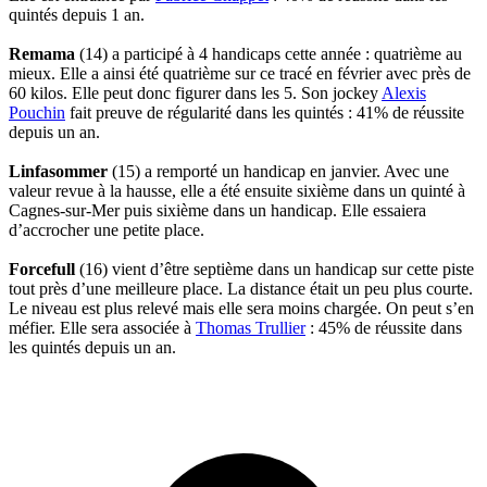
quintés depuis 1 an.
Remama
(14) a participé à 4 handicaps cette année : quatrième au
mieux. Elle a ainsi été quatrième sur ce tracé en février avec près de
60 kilos. Elle peut donc figurer dans les 5. Son jockey
Alexis
Pouchin
fait preuve de régularité dans les quintés : 41% de réussite
depuis un an.
Linfasommer
(15) a remporté un handicap en janvier. Avec une
valeur revue à la hausse, elle a été ensuite sixième dans un quinté à
Cagnes-sur-Mer puis sixième dans un handicap. Elle essaiera
d’accrocher une petite place.
Forcefull
(16) vient d’être septième dans un handicap sur cette piste
tout près d’une meilleure place. La distance était un peu plus courte.
Le niveau est plus relevé mais elle sera moins chargée. On peut s’en
méfier. Elle sera associée à
Thomas Trullier
: 45% de réussite dans
les quintés depuis un an.