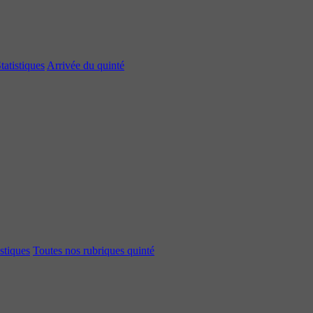
tatistiques
Arrivée du quinté
istiques
Toutes nos rubriques quinté