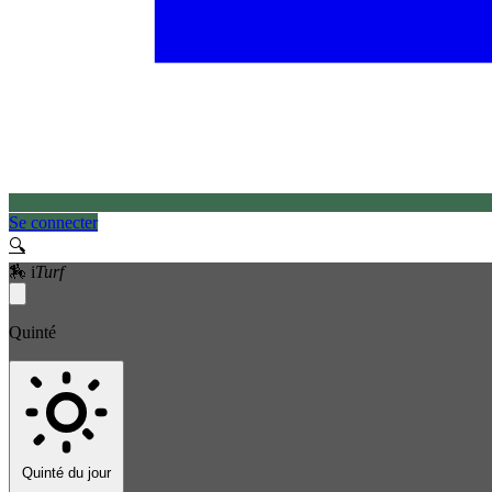
Se connecter
🔍
🏇
i
Turf
Quinté
Quinté du jour