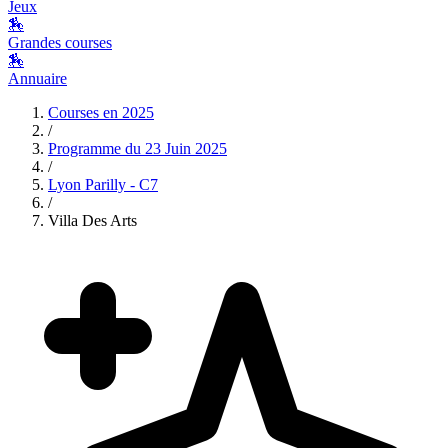
Jeux
🏇
Grandes courses
🏇
Annuaire
Courses en
2025
/
Programme du
23 Juin 2025
/
Lyon Parilly - C7
/
Villa Des Arts