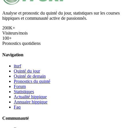
Analyse et pronostic du quinté du jour, statistiques sur les courses
hippiques et communauté active de passionnés.
200K+
Visiteurs/mois
100+
Pronostics quotidiens
Navigation
iturf
Quinté du jour
Quinté de demain
Pronostics du quinté
Forum
Statistiques
Actualité hippique
Annuaire hippique
Faq
Communauté