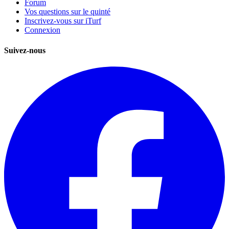
Forum
Vos questions sur le quinté
Inscrivez-vous sur iTurf
Connexion
Suivez-nous