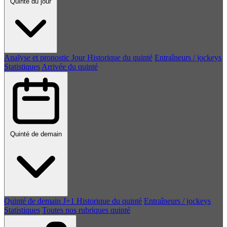
Quinté du jour
Analyse et pronostic
Jour
Historique du quinté
Entraîneurs / jockeys
Statistiques
Arrivée du quinté
Quinté de demain
Quinté de demain
J+1
Historique du quinté
Entraîneurs / jockeys
Statistiques
Toutes nos rubriques quinté