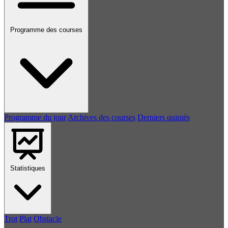
Programme des courses
Programme du jour
Archives des courses
Derniers quintés
Statistiques
Trot
Plat
Obstacle