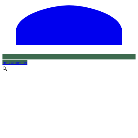
Se connecter
🔍