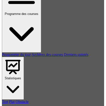
Programme des courses
Programme du jour
Archives des courses
Derniers quintés
Statistiques
Trot
Plat
Obstacle