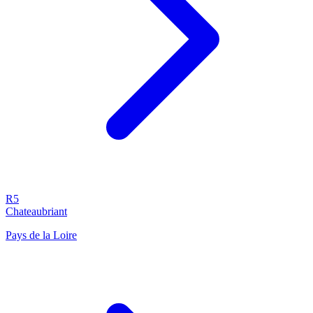
R5
Chateaubriant
Pays de la Loire