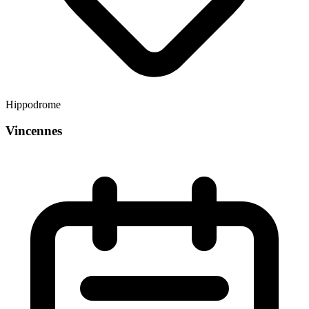
Hippodrome
Vincennes