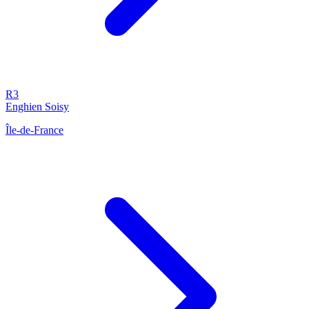
R3
Enghien Soisy
Île-de-France