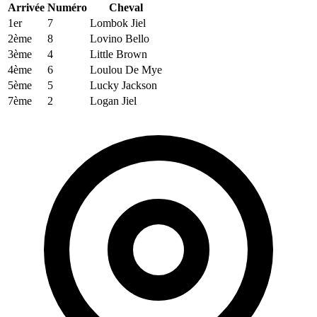
Arrivée
Numéro
Cheval
1er
7
Lombok Jiel
2ème
8
Lovino Bello
3ème
4
Little Brown
4ème
6
Loulou De Mye
5ème
5
Lucky Jackson
7ème
2
Logan Jiel