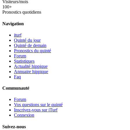
Visiteurs/mois
100+
Pronostics quotidiens
Navigation
iturf
Quinté du jour
Quinté de demain
Pronostics du quinté
Forum
Statistiques
Actualité hippique
Annuaire hippique
Faq
Communauté
Forum
Vos questions sur le quinté
Inscrivez-vous sur iTurf
Connexion
Suivez-nous