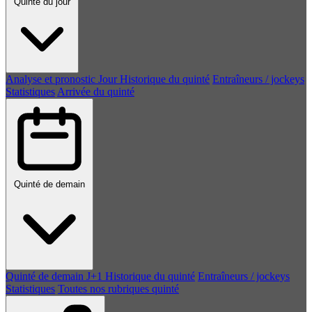
Quinté du jour
Analyse et pronostic
Jour
Historique du quinté
Entraîneurs / jockeys
Statistiques
Arrivée du quinté
Quinté de demain
Quinté de demain
J+1
Historique du quinté
Entraîneurs / jockeys
Statistiques
Toutes nos rubriques quinté