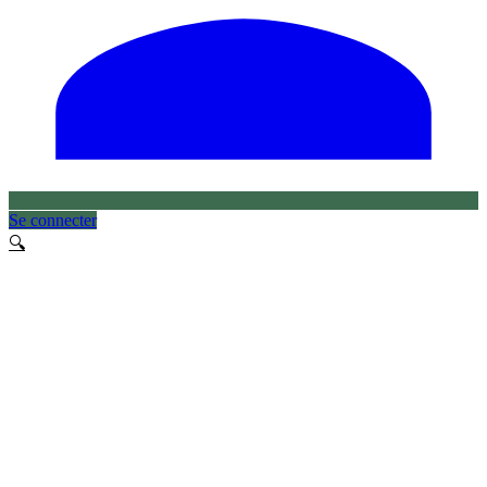
Se connecter
🔍