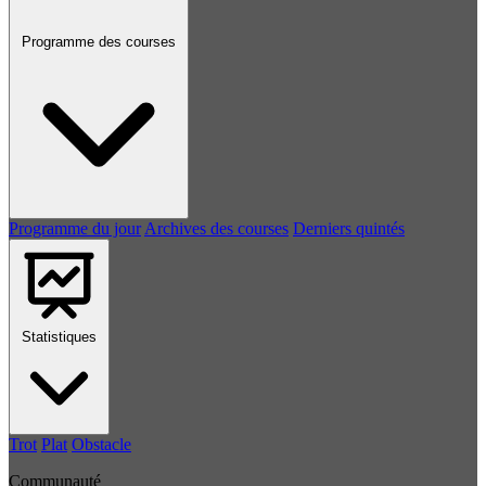
Programme des courses
Programme du jour
Archives des courses
Derniers quintés
Statistiques
Trot
Plat
Obstacle
Communauté