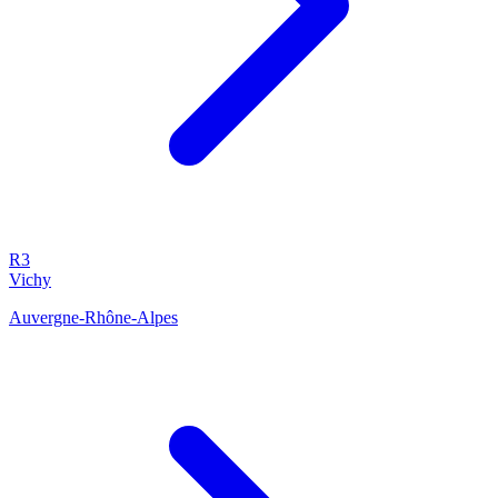
R3
Vichy
Auvergne-Rhône-Alpes