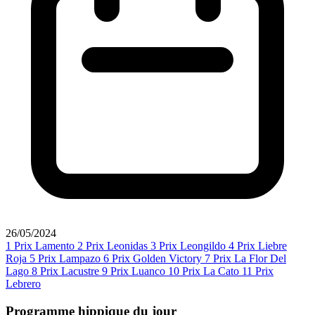
26/05/2024
1
Prix Lamento
2
Prix Leonidas
3
Prix Leongildo
4
Prix Liebre
Roja
5
Prix Lampazo
6
Prix Golden Victory
7
Prix La Flor Del
Lago
8
Prix Lacustre
9
Prix Luanco
10
Prix La Cato
11
Prix
Lebrero
Programme hippique du jour