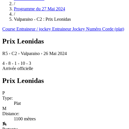
/
Programme du
27 Mai 2024
/
Valparaiso - C2 : Prix Leonidas
Course
Entraineur / jockey
Entraineur
Jockey
Numéro
Corde (plat)
Prix Leonidas
R5 › C2 › Valparaiso ›
26 Mai 2024
4 - 8 - 1 - 10 - 3
Arrivée officielle
Prix Leonidas
P
Type:
Plat
M
Distance:
1100 mètres
🏇