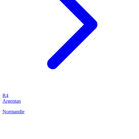
R4
Argentan
Normandie