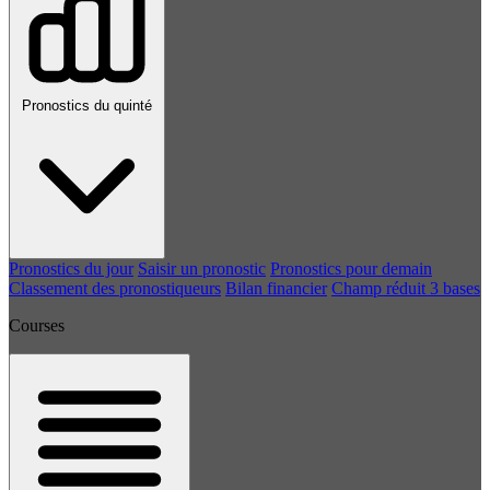
Pronostics du quinté
Pronostics du jour
Saisir un pronostic
Pronostics pour demain
Classement des pronostiqueurs
Bilan financier
Champ réduit 3 bases
Courses