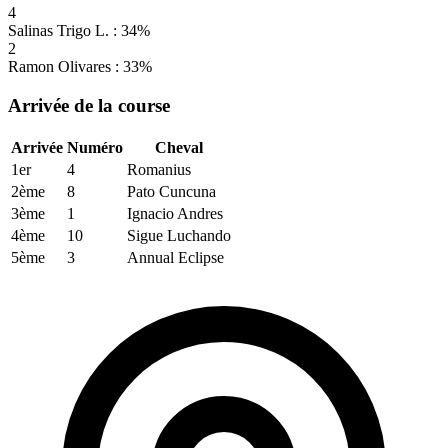
4
Salinas Trigo L. : 34%
2
Ramon Olivares : 33%
Arrivée de la course
Arrivée
Numéro
Cheval
1er
4
Romanius
2ème
8
Pato Cuncuna
3ème
1
Ignacio Andres
4ème
10
Sigue Luchando
5ème
3
Annual Eclipse