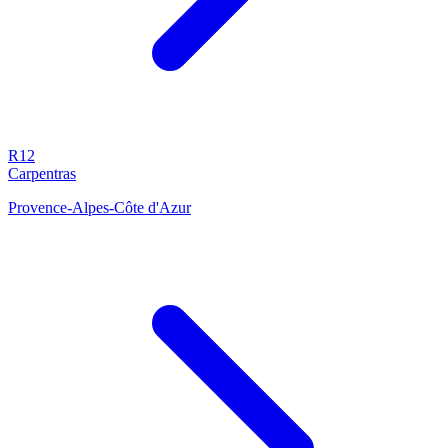
R12
Carpentras
Provence-Alpes-Côte d'Azur