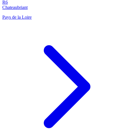
R6
Chateaubriant
Pays de la Loire