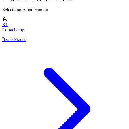
Sélectionnez une réunion
🏇
R1
Longchamp
Île-de-France