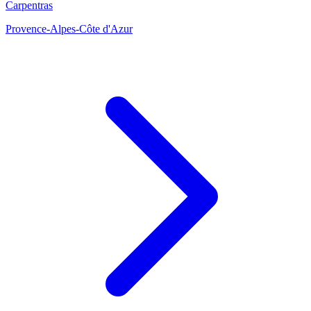
Carpentras
Provence-Alpes-Côte d'Azur