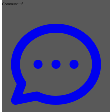
Communauté