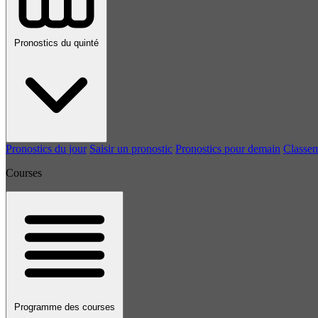
Pronostics du quinté
Pronostics du jour
Saisir un pronostic
Pronostics pour demain
Classem
Courses
Programme des courses