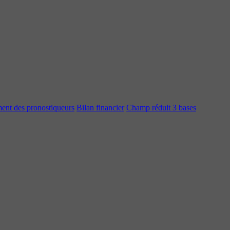
ent des pronostiqueurs
Bilan financier
Champ réduit 3 bases