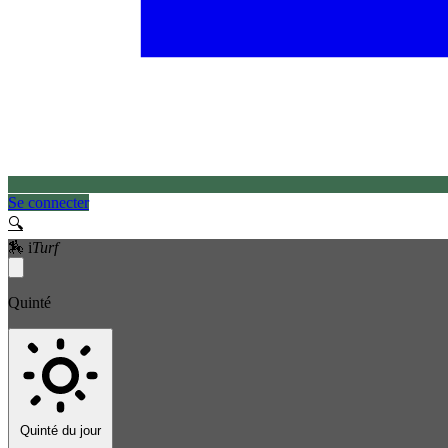
Se connecter
🔍
🏇
i
Turf
Quinté
Quinté du jour