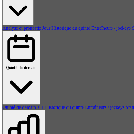
Analyse et pronostic
Jour
Historique du quinté
Entraîneurs / jockeys
S
Quinté de demain
Quinté de demain
J+1
Historique du quinté
Entraîneurs / jockeys
Stat