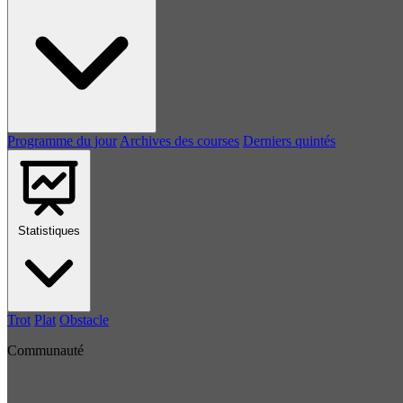
Programme du jour
Archives des courses
Derniers quintés
Statistiques
Trot
Plat
Obstacle
Communauté