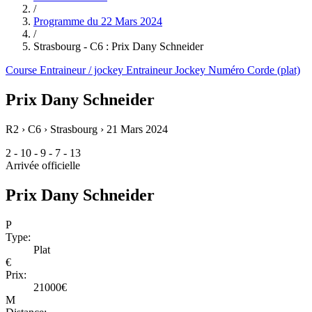
/
Programme du
22 Mars 2024
/
Strasbourg - C6 : Prix Dany Schneider
Course
Entraineur / jockey
Entraineur
Jockey
Numéro
Corde (plat)
Prix Dany Schneider
R2 › C6 › Strasbourg ›
21 Mars 2024
2 - 10 - 9 - 7 - 13
Arrivée officielle
Prix Dany Schneider
P
Type:
Plat
€
Prix:
21000€
M