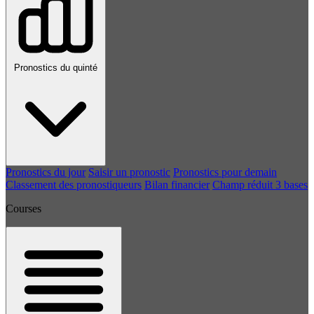
Pronostics du quinté
Pronostics du jour
Saisir un pronostic
Pronostics pour demain
Classement des pronostiqueurs
Bilan financier
Champ réduit 3 bases
Courses