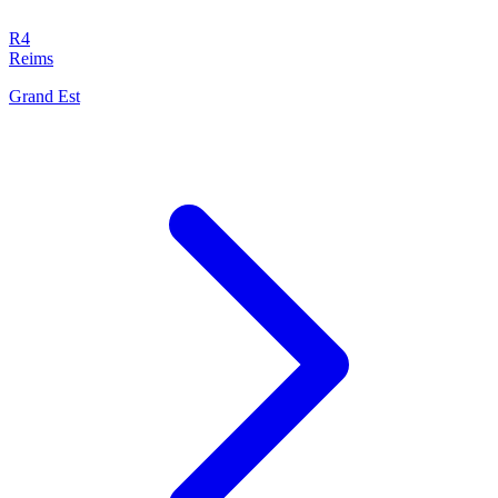
R4
Reims
Grand Est