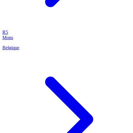
R5
Mons
Belgique