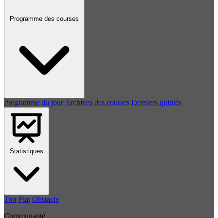
Programme des courses
Programme du jour
Archives des courses
Derniers quintés
Statistiques
Trot
Plat
Obstacle
Communauté