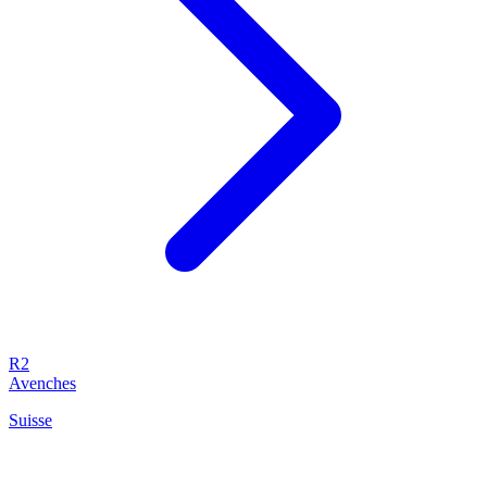
R2
Avenches
Suisse