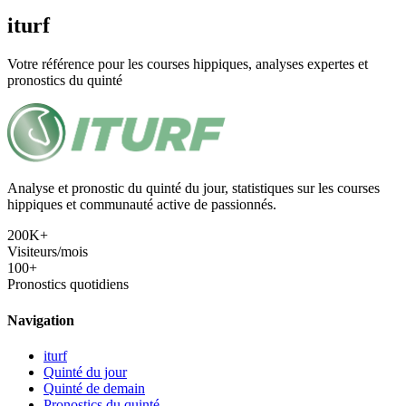
iturf
Votre référence pour les courses hippiques, analyses expertes et
pronostics du quinté
Analyse et pronostic du quinté du jour, statistiques sur les courses
hippiques et communauté active de passionnés.
200K+
Visiteurs/mois
100+
Pronostics quotidiens
Navigation
iturf
Quinté du jour
Quinté de demain
Pronostics du quinté