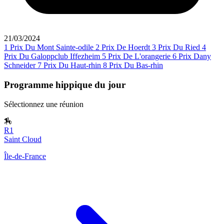
21/03/2024
1
Prix Du Mont Sainte-odile
2
Prix De Hoerdt
3
Prix Du Ried
4
Prix Du Galoppclub Iffezheim
5
Prix De L'orangerie
6
Prix Dany
Schneider
7
Prix Du Haut-rhin
8
Prix Du Bas-rhin
Programme hippique du jour
Sélectionnez une réunion
🏇
R1
Saint Cloud
Île-de-France