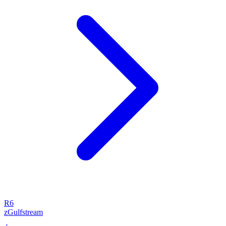
R6
zGulfstream