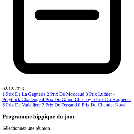
02/12/2023
1
Prix De La Gagnerie
2
Prix De Moricaud
3
Prix Luthier -
Polytrack Challenge
4
Prix Du Grand Chesnay
5
Prix Du Hoguenet
6
Prix De Vadalliere
7
Prix De Fergand
8
Prix Du Chantier Naval
Programme hippique du jour
Sélectionnez une réunion