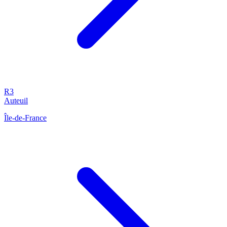
R3
Auteuil
Île-de-France