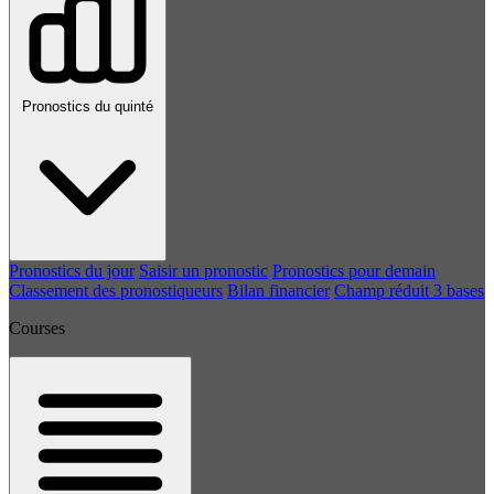
Pronostics du quinté
Pronostics du jour
Saisir un pronostic
Pronostics pour demain
Classement des pronostiqueurs
Bilan financier
Champ réduit 3 bases
Courses