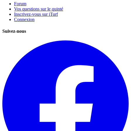
Forum
Vos questions sur le quinté
Inscrivez-vous sur iTurf
Connexion
Suivez-nous