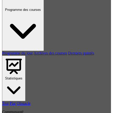
Programme des courses
Programme du jour
Archives des courses
Derniers quintés
Statistiques
Trot
Plat
Obstacle
Communauté