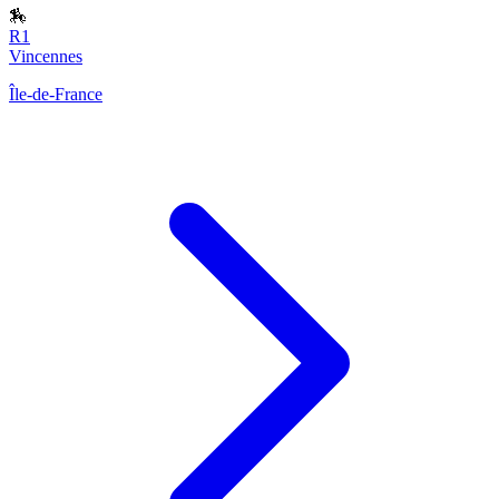
🏇
R1
Vincennes
Île-de-France