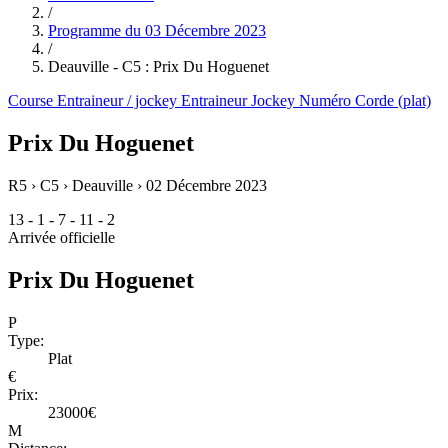
/
Programme du
03 Décembre 2023
/
Deauville - C5 : Prix Du Hoguenet
Course
Entraineur / jockey
Entraineur
Jockey
Numéro
Corde (plat)
Prix Du Hoguenet
R5 › C5 › Deauville ›
02 Décembre 2023
13 - 1 - 7 - 11 - 2
Arrivée officielle
Prix Du Hoguenet
P
Type:
Plat
€
Prix:
23000€
M