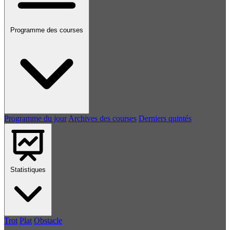
Programme des courses
Programme du jour
Archives des courses
Derniers quintés
Statistiques
Trot
Plat
Obstacle