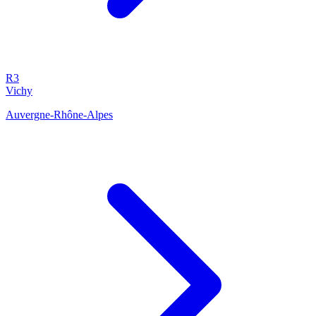
R3
Vichy
Auvergne-Rhône-Alpes