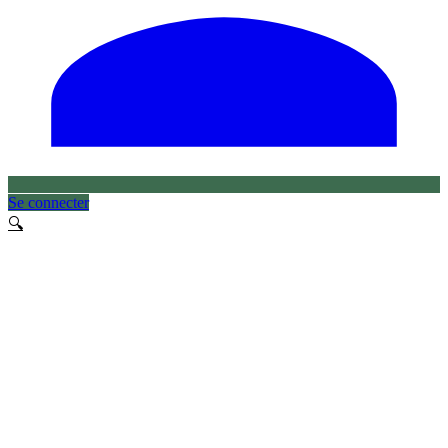
Se connecter
🔍