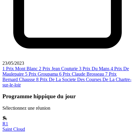
23/05/2023
1
Prix Mont Blanc
2
Prix Jean Couturie
3
Prix Du Mans
4
Prix De
Maulepaire
5
Prix Groupama
6
Prix Claude Brosseau
7
Prix
Bernard Chausse
8
Prix De La Societe Des Courses De La Chartre-
sur-le-loir
Programme hippique du jour
Sélectionnez une réunion
🏇
R1
Saint Cloud