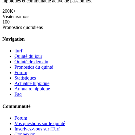
hippiques et communauté active de passionnés.
200K+
Visiteurs/mois
100+
Pronostics quotidiens
Navigation
iturf
Quinté du jour
Quinté de demain
Pronostics du quinté
Forum
Statistiques
Actualité hippique
Annuaire hippique
Faq
Communauté
Forum
Vos questions sur le quinté
Inscrivez-vous sur iTurf
Connexion