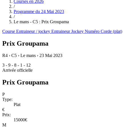
Courses en
2026
/
Programme du
24 Mai 2023
/
Le mans - C5 : Prix Groupama
Course
Entraineur / jockey
Entraineur
Jockey
Numéro
Corde (plat)
Prix Groupama
R4 › C5 › Le mans ›
23 Mai 2023
3 - 9 - 8 - 1 - 12
Arrivée officielle
Prix Groupama
P
Type:
Plat
€
Prix:
15000€
M