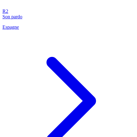
R2
Son pardo
Espagne