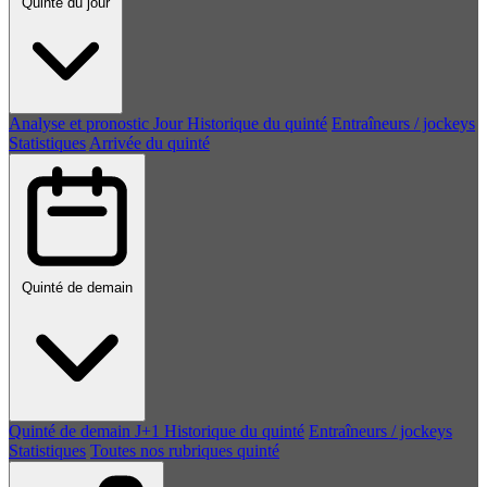
Quinté du jour
Analyse et pronostic
Jour
Historique du quinté
Entraîneurs / jockeys
Statistiques
Arrivée du quinté
Quinté de demain
Quinté de demain
J+1
Historique du quinté
Entraîneurs / jockeys
Statistiques
Toutes nos rubriques quinté