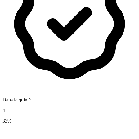
Dans le quinté
4
33%