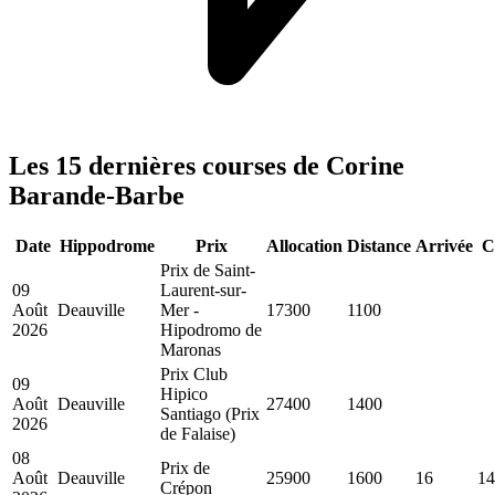
Les 15 dernières courses de Corine
Barande-Barbe
Date
Hippodrome
Prix
Allocation
Distance
Arrivée
C
Prix de Saint-
09
Laurent-sur-
Août
Deauville
Mer -
17300
1100
2026
Hipodromo de
Maronas
Prix Club
09
Hipico
Août
Deauville
27400
1400
Santiago (Prix
2026
de Falaise)
08
Prix de
Août
Deauville
25900
1600
16
14
Crépon