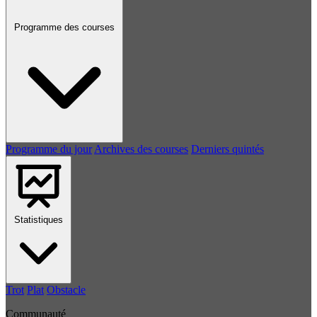
Programme des courses
Programme du jour
Archives des courses
Derniers quintés
Statistiques
Trot
Plat
Obstacle
Communauté