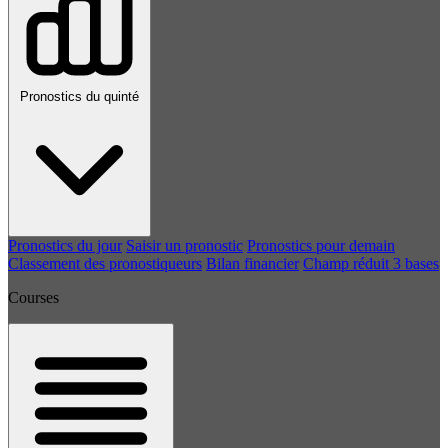
Pronostics du quinté
Pronostics du jour
Saisir un pronostic
Pronostics pour demain
Classement des pronostiqueurs
Bilan financier
Champ réduit 3 bases
Courses