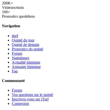
200K+
Visiteurs/mois
100+
Pronostics quotidiens
Navigation
iturf
Quinté du jour
Quinté de demain
Pronostics du quinté
Forum
Statistiques
Actualité hippique
Annuaire hippique
Faq
Communauté
Forum
Vos questions sur le quinté
Inscrivez-vous sur iTurf
Connexion