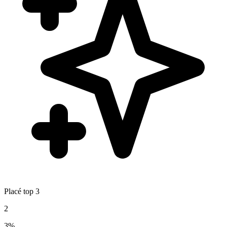
Placé top 3
2
3%