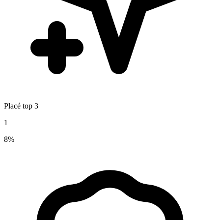
Placé top 3
1
8%