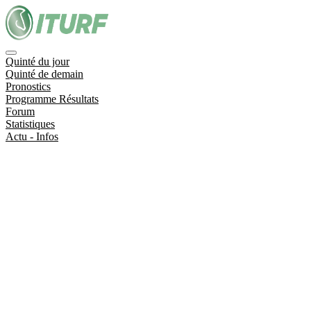
Quinté du jour
Quinté de demain
Pronostics
Programme Résultats
Forum
Statistiques
Actu - Infos