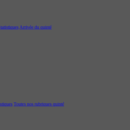
tatistiques
Arrivée du quinté
istiques
Toutes nos rubriques quinté