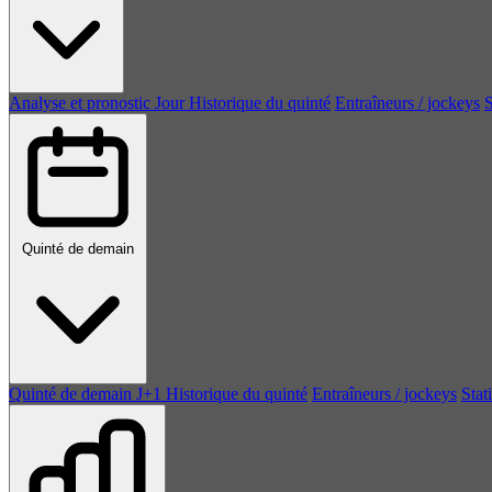
Analyse et pronostic
Jour
Historique du quinté
Entraîneurs / jockeys
S
Quinté de demain
Quinté de demain
J+1
Historique du quinté
Entraîneurs / jockeys
Stat