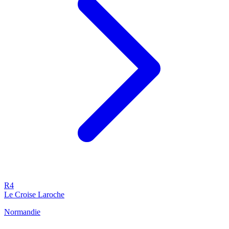
R4
Le Croise Laroche
Normandie