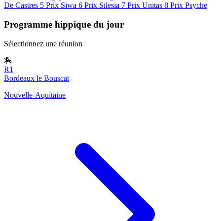
De Castres
5
Prix Siwa
6
Prix Silesia
7
Prix Unitas
8
Prix Psyche
Programme hippique du jour
Sélectionnez une réunion
🏇
R1
Bordeaux le Bouscat
Nouvelle-Aquitaine