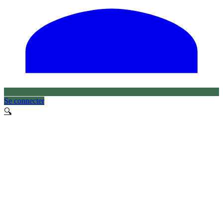
Se connecter
🔍