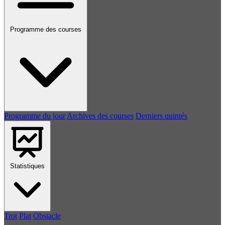
Programme des courses
Programme du jour
Archives des courses
Derniers quintés
Statistiques
Trot
Plat
Obstacle