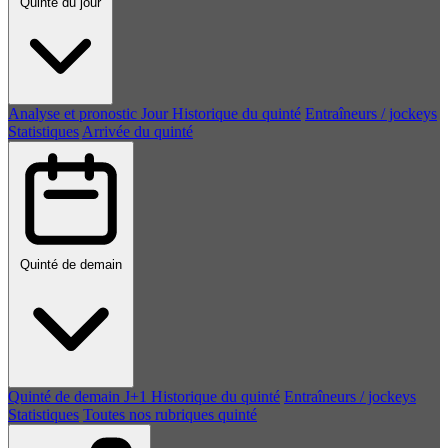
Quinté du jour
Analyse et pronostic
Jour
Historique du quinté
Entraîneurs / jockeys
Statistiques
Arrivée du quinté
Quinté de demain
Quinté de demain
J+1
Historique du quinté
Entraîneurs / jockeys
Statistiques
Toutes nos rubriques quinté