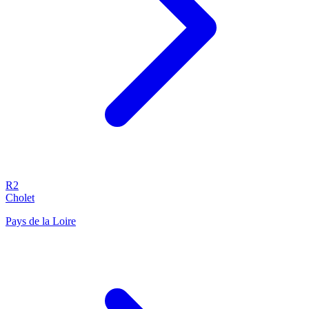
R2
Cholet
Pays de la Loire