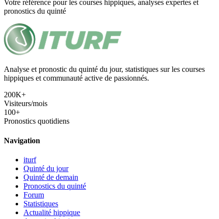
Votre référence pour les courses hippiques, analyses expertes et
pronostics du quinté
Analyse et pronostic du quinté du jour, statistiques sur les courses
hippiques et communauté active de passionnés.
200K+
Visiteurs/mois
100+
Pronostics quotidiens
Navigation
iturf
Quinté du jour
Quinté de demain
Pronostics du quinté
Forum
Statistiques
Actualité hippique