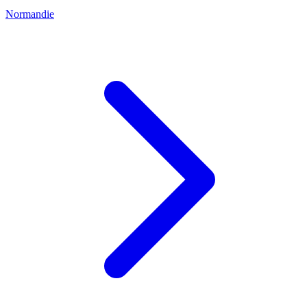
Normandie