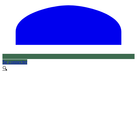
Se connecter
🔍