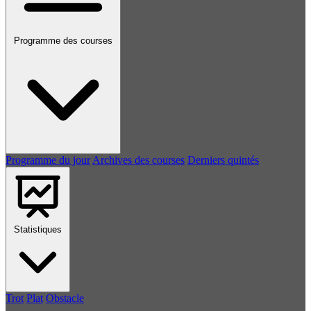
Programme des courses
Programme du jour
Archives des courses
Derniers quintés
Statistiques
Trot
Plat
Obstacle