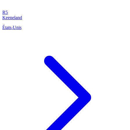
R5
Keeneland
États-Unis