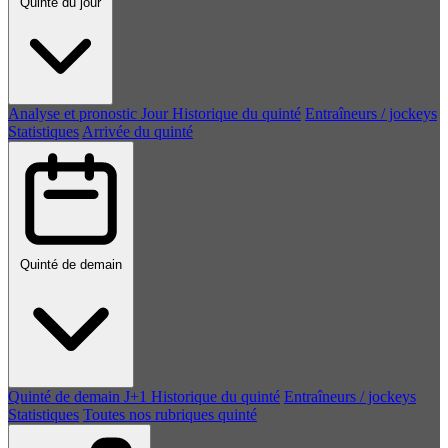
Quinté du jour
Analyse et pronostic
Jour
Historique du quinté
Entraîneurs / jockeys
Statistiques
Arrivée du quinté
Quinté de demain
Quinté de demain
J+1
Historique du quinté
Entraîneurs / jockeys
Statistiques
Toutes nos rubriques quinté