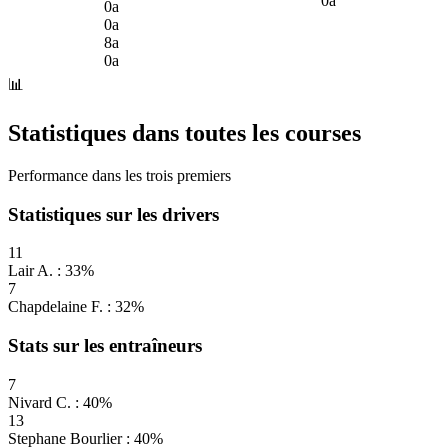
0a
0a
0a
8a
0a
📊
Statistiques dans toutes les courses
Performance dans les trois premiers
Statistiques sur les drivers
11
Lair A. : 33%
7
Chapdelaine F. : 32%
Stats sur les entraîneurs
7
Nivard C. : 40%
13
Stephane Bourlier : 40%