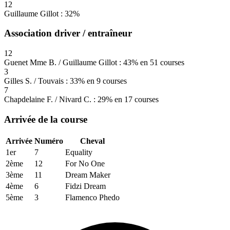
12
Guillaume Gillot : 32%
Association driver / entraîneur
12
Guenet Mme B. / Guillaume Gillot : 43% en 51 courses
3
Gilles S. / Touvais : 33% en 9 courses
7
Chapdelaine F. / Nivard C. : 29% en 17 courses
Arrivée de la course
Arrivée
Numéro
Cheval
1er
7
Equality
2ème
12
For No One
3ème
11
Dream Maker
4ème
6
Fidzi Dream
5ème
3
Flamenco Phedo