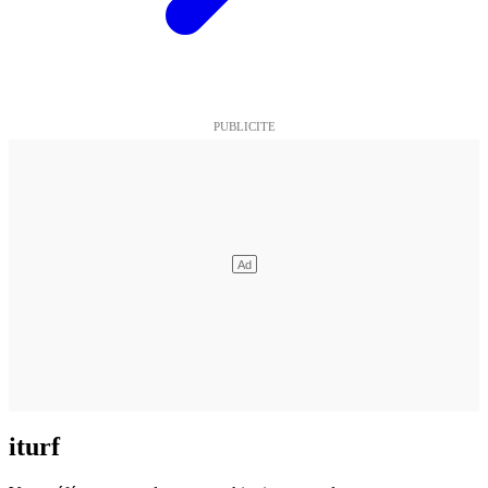
iturf