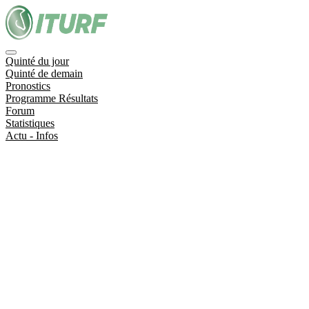
Quinté du jour
Quinté de demain
Pronostics
Programme Résultats
Forum
Statistiques
Actu - Infos