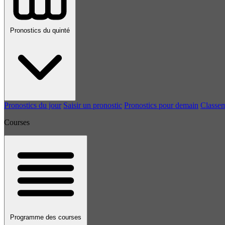
Pronostics du quinté
Pronostics du jour
Saisir un pronostic
Pronostics pour demain
Classem
Courses
Programme des courses