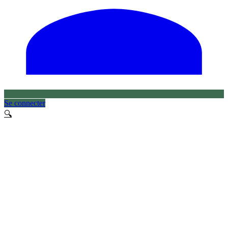
Se connecter
🔍