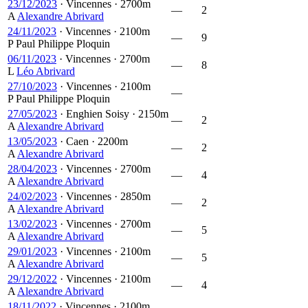
23/12/2023
·
Vincennes
·
2700m
—
2
A
Alexandre Abrivard
24/11/2023
·
Vincennes
·
2100m
—
9
P
Paul Philippe Ploquin
06/11/2023
·
Vincennes
·
2700m
—
8
L
Léo Abrivard
27/10/2023
·
Vincennes
·
2100m
—
P
Paul Philippe Ploquin
27/05/2023
·
Enghien Soisy
·
2150m
—
2
A
Alexandre Abrivard
13/05/2023
·
Caen
·
2200m
—
2
A
Alexandre Abrivard
28/04/2023
·
Vincennes
·
2700m
—
4
A
Alexandre Abrivard
24/02/2023
·
Vincennes
·
2850m
—
2
A
Alexandre Abrivard
13/02/2023
·
Vincennes
·
2700m
—
5
A
Alexandre Abrivard
29/01/2023
·
Vincennes
·
2100m
—
5
A
Alexandre Abrivard
29/12/2022
·
Vincennes
·
2100m
—
4
A
Alexandre Abrivard
18/11/2022
·
Vincennes
·
2100m