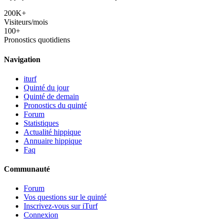
200K+
Visiteurs/mois
100+
Pronostics quotidiens
Navigation
iturf
Quinté du jour
Quinté de demain
Pronostics du quinté
Forum
Statistiques
Actualité hippique
Annuaire hippique
Faq
Communauté
Forum
Vos questions sur le quinté
Inscrivez-vous sur iTurf
Connexion