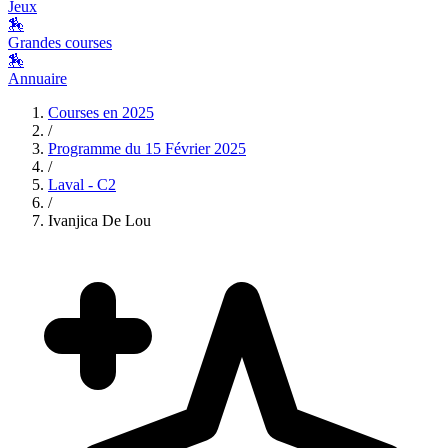
Jeux
🏇
Grandes courses
🏇
Annuaire
Courses en
2025
/
Programme du
15 Février 2025
/
Laval - C2
/
Ivanjica De Lou