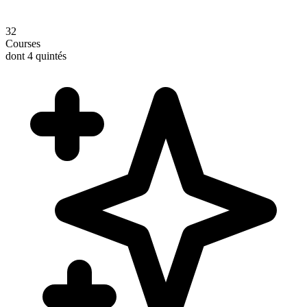
32
Courses
dont 4 quintés