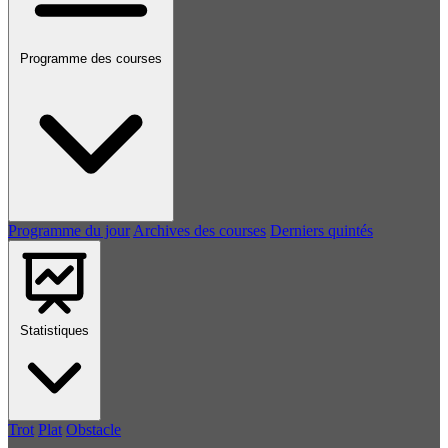
Programme des courses
Programme du jour
Archives des courses
Derniers quintés
Statistiques
Trot
Plat
Obstacle