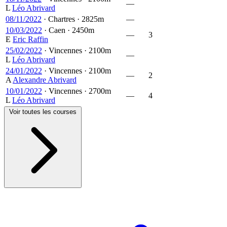
—
L
Léo Abrivard
08/11/2022
·
Chartres
·
2825m
—
10/03/2022
·
Caen
·
2450m
—
3
E
Eric Raffin
25/02/2022
·
Vincennes
·
2100m
—
L
Léo Abrivard
24/01/2022
·
Vincennes
·
2100m
—
2
A
Alexandre Abrivard
10/01/2022
·
Vincennes
·
2700m
—
4
L
Léo Abrivard
Voir toutes les courses