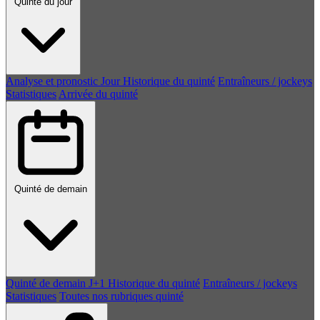
Quinté du jour
Analyse et pronostic
Jour
Historique du quinté
Entraîneurs / jockeys
Statistiques
Arrivée du quinté
Quinté de demain
Quinté de demain
J+1
Historique du quinté
Entraîneurs / jockeys
Statistiques
Toutes nos rubriques quinté