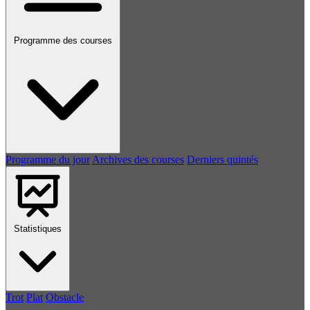
Programme des courses
Programme du jour
Archives des courses
Derniers quintés
Statistiques
Trot
Plat
Obstacle