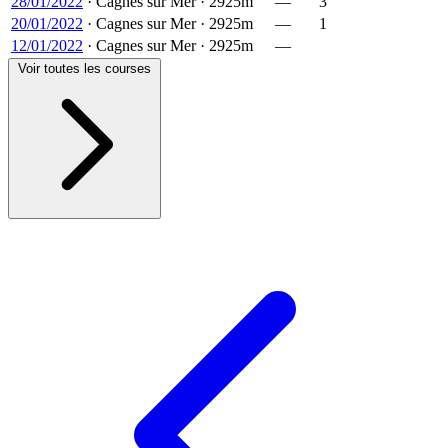
28/01/2022
·
Cagnes sur Mer
·
2925m
—
3
20/01/2022
·
Cagnes sur Mer
·
2925m
—
1
12/01/2022
·
Cagnes sur Mer
·
2925m
—
Voir toutes les courses