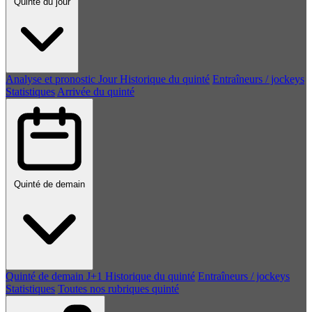
Quinté du jour
Analyse et pronostic
Jour
Historique du quinté
Entraîneurs / jockeys
Statistiques
Arrivée du quinté
Quinté de demain
Quinté de demain
J+1
Historique du quinté
Entraîneurs / jockeys
Statistiques
Toutes nos rubriques quinté