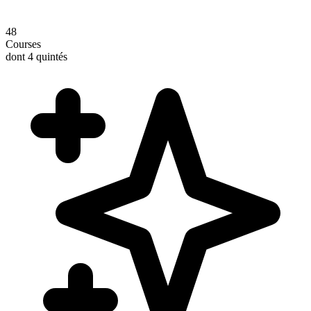
48
Courses
dont 4 quintés