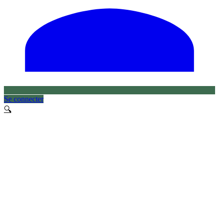
Se connecter
🔍