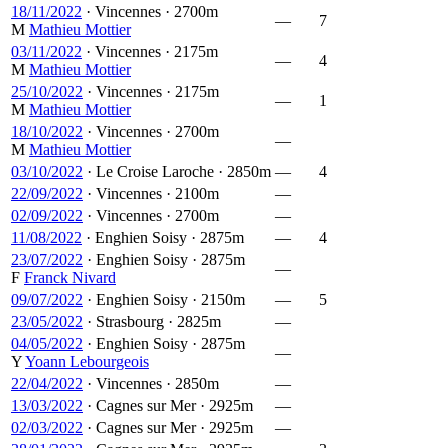
18/11/2022
·
Vincennes
·
2700m
—
7
M
Mathieu Mottier
03/11/2022
·
Vincennes
·
2175m
—
4
M
Mathieu Mottier
25/10/2022
·
Vincennes
·
2175m
—
1
M
Mathieu Mottier
18/10/2022
·
Vincennes
·
2700m
—
M
Mathieu Mottier
03/10/2022
·
Le Croise Laroche
·
2850m
—
4
22/09/2022
·
Vincennes
·
2100m
—
02/09/2022
·
Vincennes
·
2700m
—
11/08/2022
·
Enghien Soisy
·
2875m
—
4
23/07/2022
·
Enghien Soisy
·
2875m
—
F
Franck Nivard
09/07/2022
·
Enghien Soisy
·
2150m
—
5
23/05/2022
·
Strasbourg
·
2825m
—
04/05/2022
·
Enghien Soisy
·
2875m
—
Y
Yoann Lebourgeois
22/04/2022
·
Vincennes
·
2850m
—
13/03/2022
·
Cagnes sur Mer
·
2925m
—
02/03/2022
·
Cagnes sur Mer
·
2925m
—