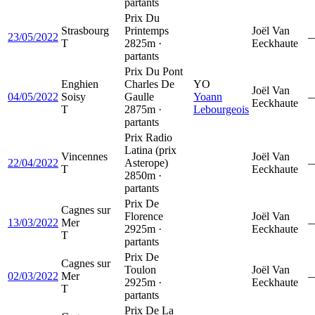
partants
Prix Du
Strasbourg
Printemps
Joël Van
23/05/2022
T
2825m ·
Eeckhaute
partants
Prix Du Pont
Enghien
Charles De
YO
Joël Van
04/05/2022
Soisy
Gaulle
Yoann
Eeckhaute
T
2875m ·
Lebourgeois
partants
Prix Radio
Latina (prix
Vincennes
Joël Van
22/04/2022
Asterope)
T
Eeckhaute
2850m ·
partants
Prix De
Cagnes sur
Florence
Joël Van
13/03/2022
Mer
2925m ·
Eeckhaute
T
partants
Prix De
Cagnes sur
Toulon
Joël Van
02/03/2022
Mer
2925m ·
Eeckhaute
T
partants
Prix De La