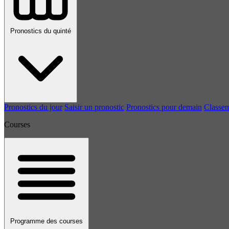
Pronostics du quinté
Pronostics du jour
Saisir un pronostic
Pronostics pour demain
Classem
Courses
Programme des courses