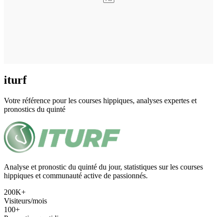
iturf
Votre référence pour les courses hippiques, analyses expertes et
pronostics du quinté
Analyse et pronostic du quinté du jour, statistiques sur les courses
hippiques et communauté active de passionnés.
200K+
Visiteurs/mois
100+