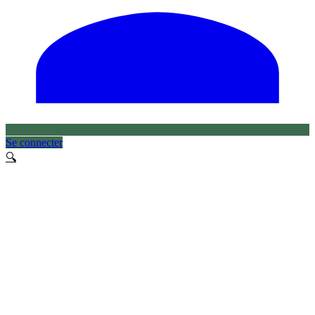
Se connecter
🔍