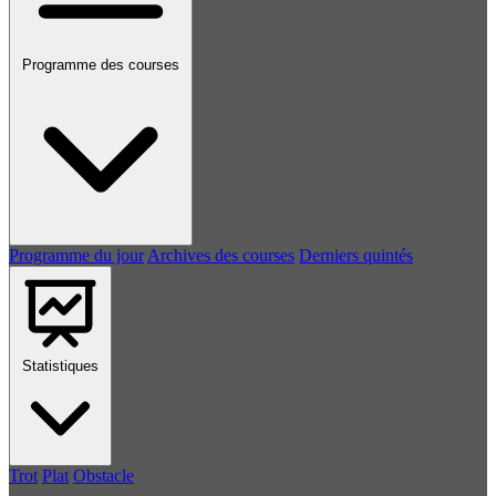
Programme des courses
Programme du jour
Archives des courses
Derniers quintés
Statistiques
Trot
Plat
Obstacle