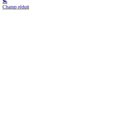
🏇
Champ réduit