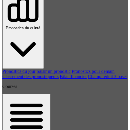
Pronostics du quinté
Pronostics du jour
Saisir un pronostic
Pronostics pour demain
Classement des pronostiqueurs
Bilan financier
Champ réduit 3 bases
Courses