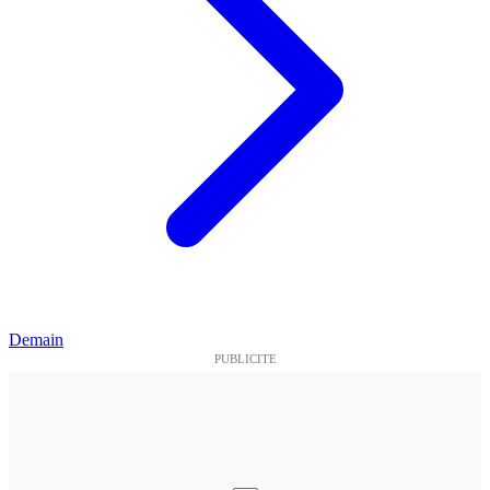
Demain