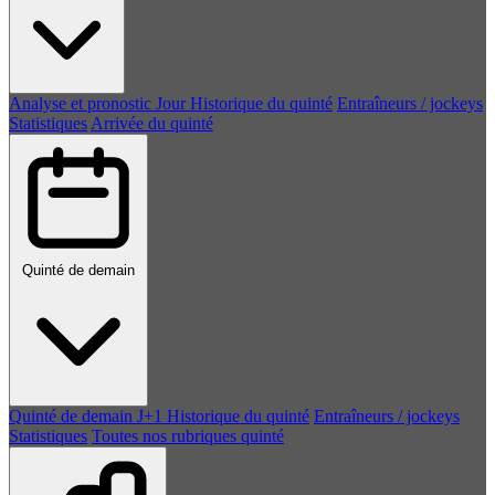
Analyse et pronostic
Jour
Historique du quinté
Entraîneurs / jockeys
Statistiques
Arrivée du quinté
Quinté de demain
Quinté de demain
J+1
Historique du quinté
Entraîneurs / jockeys
Statistiques
Toutes nos rubriques quinté