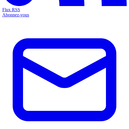
Flux RSS
Abonnez-vous