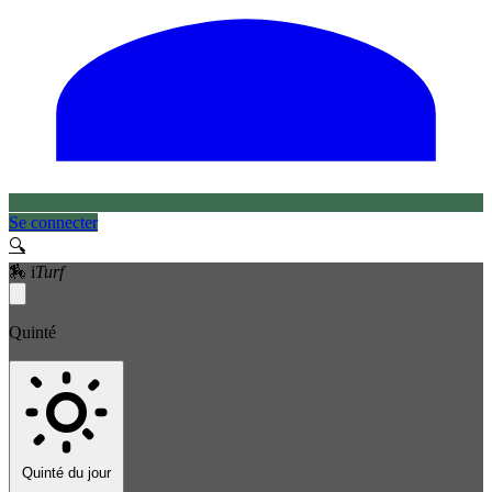
Se connecter
🔍
🏇
i
Turf
Quinté
Quinté du jour