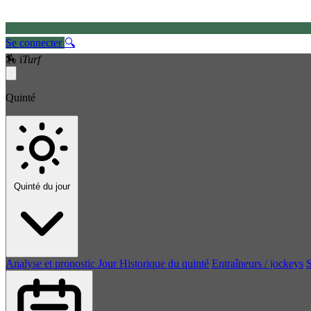
Se connecter
🔍
🏇
i
Turf
Quinté
Quinté du jour
Analyse et pronostic
Jour
Historique du quinté
Entraîneurs / jockeys
S