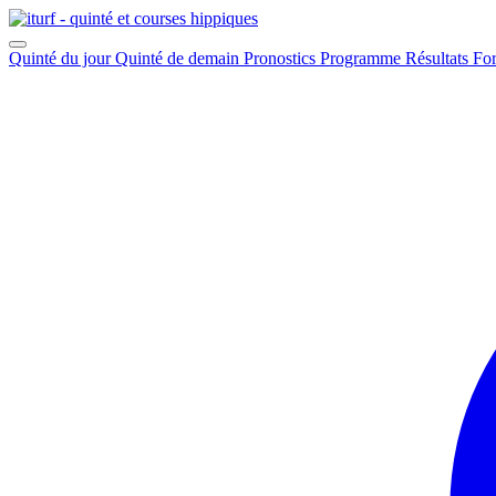
Quinté du jour
Quinté de demain
Pronostics
Programme Résultats
Fo