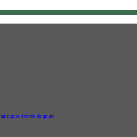
tatistiques
Arrivée du quinté