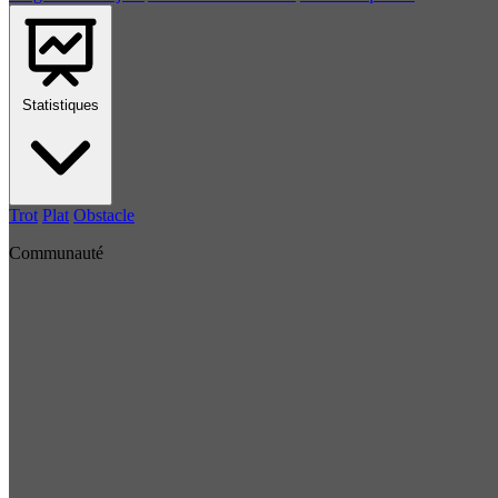
Statistiques
Trot
Plat
Obstacle
Communauté