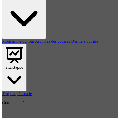
Programme du jour
Archives des courses
Derniers quintés
Statistiques
Trot
Plat
Obstacle
Communauté