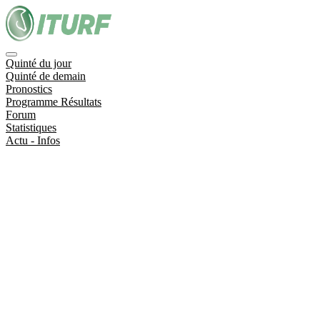
Quinté du jour
Quinté de demain
Pronostics
Programme Résultats
Forum
Statistiques
Actu - Infos