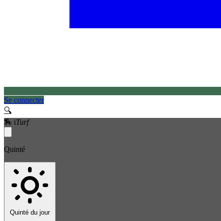
Se connecter
🔍
🏇
i
Turf
Quinté
Quinté du jour