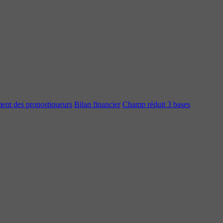
ent des pronostiqueurs
Bilan financier
Champ réduit 3 bases