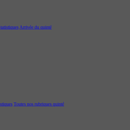
tatistiques
Arrivée du quinté
istiques
Toutes nos rubriques quinté