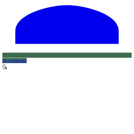
Se connecter
🔍