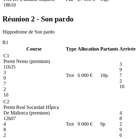
18h10
Réunion 2 - Son pardo
Hippodrome de Son pardo
R1
Course
Type
Allocation
Partants
Arrivée
C1
Premi Nemo (premium)
3
11h35
9
3
Trot
6 000 €
10
p.
7
9
2
7
10
2
10
C2
Premi Real Sociedad HÍpica
De Mallorca (premium)
4
12h07
8
4
Trot
9 000 €
9
p.
2
8
9
2
6