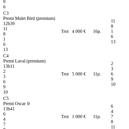
9
6
C3
Premi Mulet Bird (premium)
11
12h39
8
11
Trot
4 000 €
16
p.
1
8
6
1
13
6
13
C4
Premi Laval (premium)
2
13h11
3
2
Trot
5 000 €
11
p.
6
3
9
6
10
9
10
C5
Premi Oscar Jr
6
13h41
4
6
Trot
1 000 €
11
p.
7
4
8
7
11