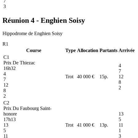
7
3
Réunion 4 - Enghien Soisy
Hippodrome de Enghien Soisy
R1
Course
Type
Allocation
Partants
Arrivée
C1
Prix De Thiezac
4
16h32
7
4
Trot
40 000 €
15
p.
12
7
8
12
2
8
2
C2
Prix Du Faubourg Saint-
honore
13
17h13
5
13
Trot
41 000 €
13
p.
11
5
1
11
3