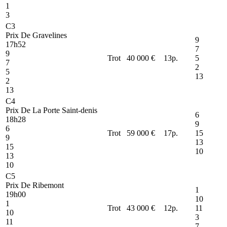
1
3
C3
Prix De Gravelines
9
17h52
7
9
Trot
40 000 €
13
p.
5
7
2
5
13
2
13
C4
Prix De La Porte Saint-denis
6
18h28
9
6
Trot
59 000 €
17
p.
15
9
13
15
10
13
10
C5
Prix De Ribemont
1
19h00
10
1
Trot
43 000 €
12
p.
11
10
3
11
7