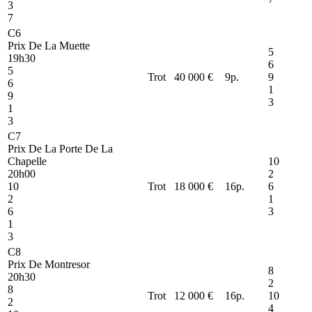
3
7
C6
Prix De La Muette
5
19h30
6
5
Trot
40 000 €
9
p.
9
6
1
9
3
1
3
C7
Prix De La Porte De La
Chapelle
10
20h00
2
10
Trot
18 000 €
16
p.
6
2
1
6
3
1
3
C8
Prix De Montresor
8
20h30
2
8
Trot
12 000 €
16
p.
10
2
4