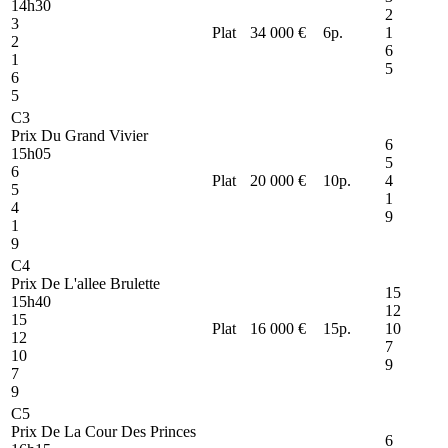
14h30
2
3
Plat
34 000 €
6
p.
1
2
6
1
5
6
5
C3
Prix Du Grand Vivier
6
15h05
5
6
Plat
20 000 €
10
p.
4
5
1
4
9
1
9
C4
Prix De L'allee Brulette
15
15h40
12
15
Plat
16 000 €
15
p.
10
12
7
10
9
7
9
C5
Prix De La Cour Des Princes
6