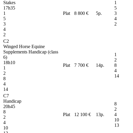
Stakes
1
17h35
5
1
Plat
8 800 €
5
p.
3
5
4
3
2
4
2
C2
Winged Horse Equine
Supplements Handicap (class
1
6)
2
18h10
Plat
7 700 €
14
p.
8
1
4
2
14
8
4
14
C7
Handicap
8
20h45
2
8
Plat
12 100 €
13
p.
4
2
10
4
13
10