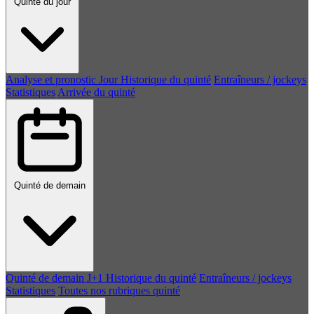
Quinté du jour
Analyse et pronostic
Jour
Historique du quinté
Entraîneurs / jockeys
Statistiques
Arrivée du quinté
Quinté de demain
Quinté de demain
J+1
Historique du quinté
Entraîneurs / jockeys
Statistiques
Toutes nos rubriques quinté