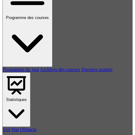
Programme des courses
Programme du jour
Archives des courses
Derniers quintés
Statistiques
Trot
Plat
Obstacle