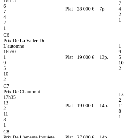
16h15
7
6
Plat
28 000 €
7
p.
4
7
2
4
1
2
1
C6
Prix De La Vallee De
L'automne
1
16h50
9
1
Plat
19 000 €
13
p.
5
9
10
5
2
10
2
C7
Prix De Chaumont
13
17h35
2
13
Plat
19 000 €
14
p.
11
2
8
11
1
8
1
C8
Prix De L'amante Inquiete
Plat
27 000 €
14
p.