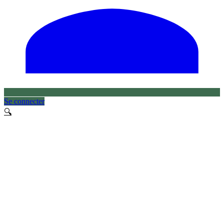
Se connecter
🔍