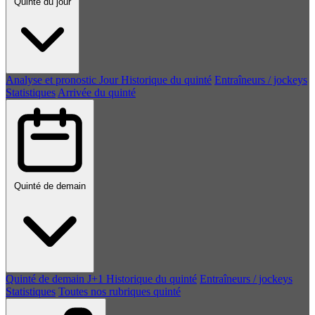
Quinté du jour
Analyse et pronostic
Jour
Historique du quinté
Entraîneurs / jockeys
Statistiques
Arrivée du quinté
Quinté de demain
Quinté de demain
J+1
Historique du quinté
Entraîneurs / jockeys
Statistiques
Toutes nos rubriques quinté