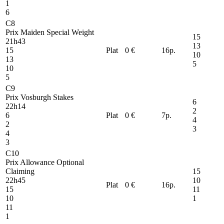
1
6
C8
Prix Maiden Special Weight
15
21h43
13
15
Plat
0 €
16
p.
10
13
5
10
5
C9
Prix Vosburgh Stakes
6
22h14
2
6
Plat
0 €
7
p.
4
2
3
4
3
C10
Prix Allowance Optional
Claiming
15
22h45
10
Plat
0 €
16
p.
15
11
10
1
11
1