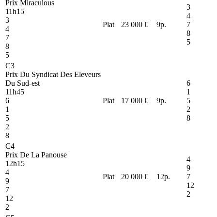
Prix Miraculous
3
11h15
4
3
Plat
23 000 €
9
p.
7
4
8
7
5
8
5
C3
Prix Du Syndicat Des Eleveurs
Du Sud-est
6
11h45
1
6
Plat
17 000 €
9
p.
5
1
2
5
8
2
8
C4
Prix De La Panouse
4
12h15
9
4
Plat
20 000 €
12
p.
7
9
12
7
2
12
2