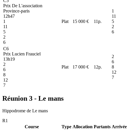
C5
Prix De L'association
Province-paris
1
12h47
11
1
Plat
15 000 €
11
p.
5
11
2
5
6
2
6
C6
Prix Lucien Frauciel
2
13h19
6
2
Plat
17 000 €
12
p.
8
6
12
8
7
12
7
Réunion 3 - Le mans
Hippodrome de Le mans
R1
Course
Type
Allocation
Partants
Arrivée