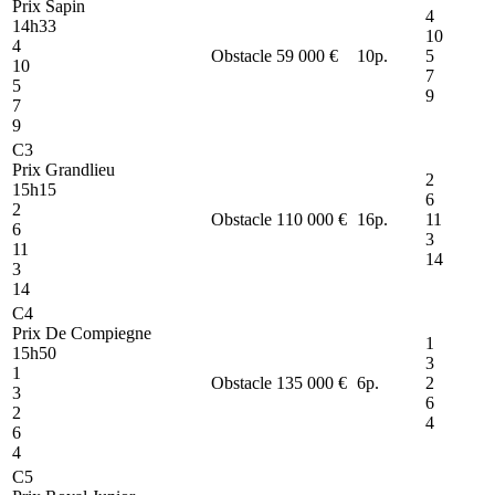
Prix Sapin
4
14h33
10
4
Obstacle
59 000 €
10
p.
5
10
7
5
9
7
9
C3
Prix Grandlieu
2
15h15
6
2
Obstacle
110 000 €
16
p.
11
6
3
11
14
3
14
C4
Prix De Compiegne
1
15h50
3
1
Obstacle
135 000 €
6
p.
2
3
6
2
4
6
4
C5