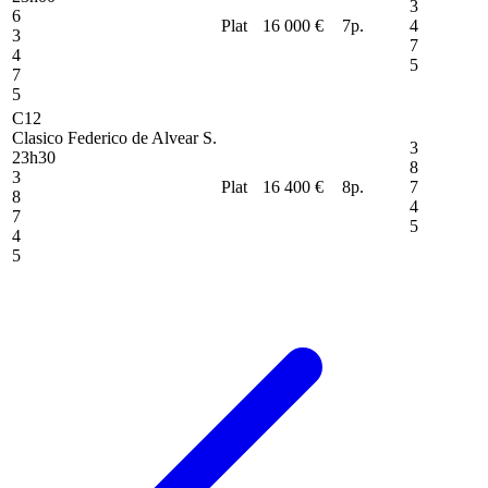
3
6
Plat
16 000 €
7
p.
4
3
7
4
5
7
5
C12
Clasico Federico de Alvear S.
3
23h30
8
3
Plat
16 400 €
8
p.
7
8
4
7
5
4
5