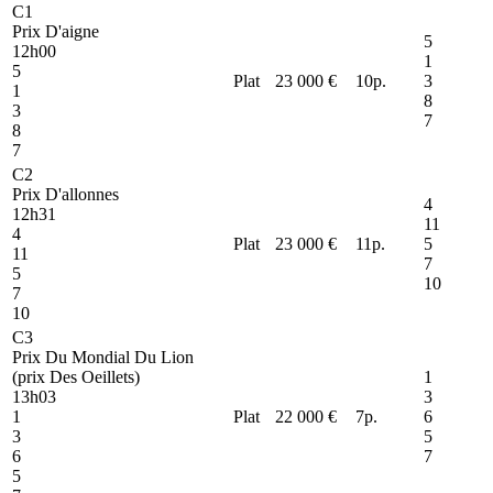
C1
Prix D'aigne
5
12h00
1
5
Plat
23 000 €
10
p.
3
1
8
3
7
8
7
C2
Prix D'allonnes
4
12h31
11
4
Plat
23 000 €
11
p.
5
11
7
5
10
7
10
C3
Prix Du Mondial Du Lion
(prix Des Oeillets)
1
13h03
3
1
Plat
22 000 €
7
p.
6
3
5
6
7
5