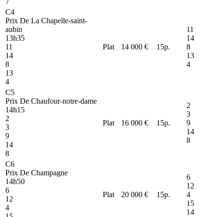
7
C4
Prix De La Chapelle-saint-
aubin
11
13h35
14
11
Plat
14 000 €
15
p.
8
14
13
8
4
13
4
C5
Prix De Chaufour-notre-dame
2
14h15
3
2
Plat
16 000 €
15
p.
9
3
14
9
8
14
8
C6
Prix De Champagne
6
14h50
12
6
Plat
20 000 €
15
p.
4
12
15
4
14
15