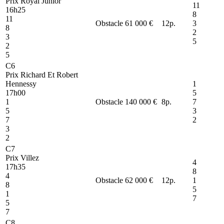
Prix Royal Junior
11
16h25
8
11
Obstacle
61 000 €
12
p.
3
8
2
3
5
2
5
C6
Prix Richard Et Robert
Hennessy
1
17h00
5
1
Obstacle
140 000 €
8
p.
7
5
3
7
2
3
2
C7
Prix Villez
4
17h35
8
4
Obstacle
62 000 €
12
p.
1
8
5
1
7
5
7
C8