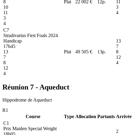
8
Plat
22 002 €
12
p.
11
10
3
11
4
3
4
C7
Stradivarius First Foals 2024
Handicap
13
17h45
7
13
Plat
49 505 €
13
p.
8
7
12
8
4
12
4
Réunion 7 - Aqueduct
Hippodrome de Aqueduct
R1
Course
Type
Allocation
Partants
Arrivée
C1
Prix Maiden Special Weight
2
18h05