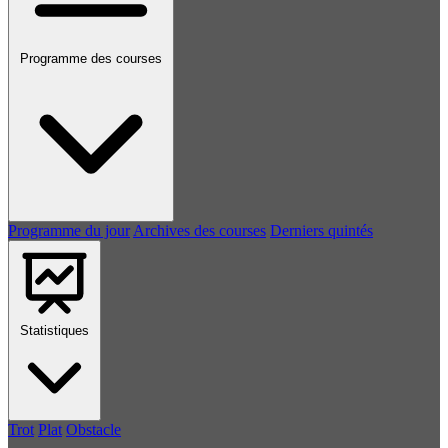
Programme des courses
Programme du jour
Archives des courses
Derniers quintés
Statistiques
Trot
Plat
Obstacle