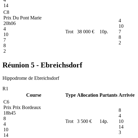
14
C8
Prix Du Pont Marie
4
20h06
10
4
Trot
38 000 €
10
p.
7
10
8
7
2
8
2
Réunion 5 - Ebreichsdorf
Hippodrome de Ebreichsdorf
R1
Course
Type
Allocation
Partants
Arrivée
C6
Prix Prix Bordeaux
8
18h45
4
8
Trot
3 500 €
14
p.
10
4
14
10
3
14