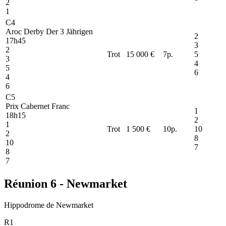
2
1
C4
Aroc Derby Der 3 Jährigen
2
17h45
3
2
Trot
15 000 €
7
p.
5
3
4
5
6
4
6
C5
Prix Cabernet Franc
1
18h15
2
1
Trot
1 500 €
10
p.
10
2
8
10
7
8
7
Réunion 6 - Newmarket
Hippodrome de Newmarket
R1