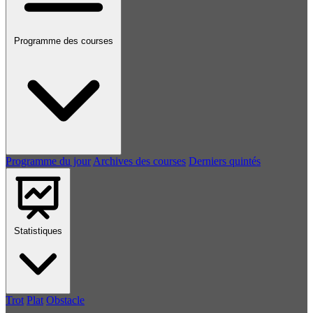
Programme des courses
Programme du jour
Archives des courses
Derniers quintés
Statistiques
Trot
Plat
Obstacle