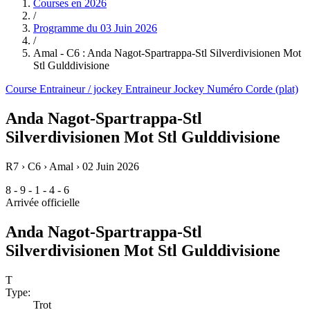
Courses en
2026
/
Programme du
03 Juin 2026
/
Amal - C6 : Anda Nagot-Spartrappa-Stl Silverdivisionen Mot
Stl Gulddivisione
Course
Entraineur / jockey
Entraineur
Jockey
Numéro
Corde (plat)
Anda Nagot-Spartrappa-Stl
Silverdivisionen Mot Stl Gulddivisione
R7 › C6 › Amal ›
02 Juin 2026
8 - 9 - 1 - 4 - 6
Arrivée officielle
Anda Nagot-Spartrappa-Stl
Silverdivisionen Mot Stl Gulddivisione
T
Type:
Trot