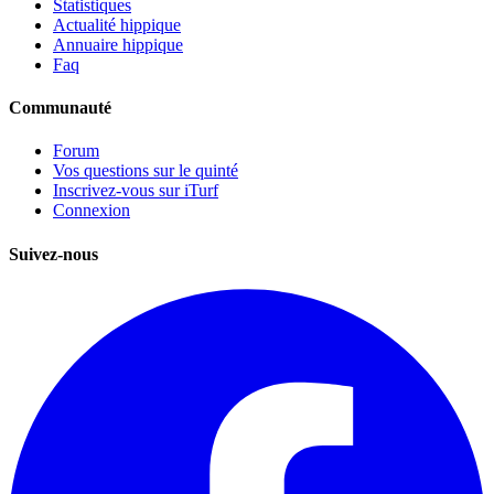
Statistiques
Actualité hippique
Annuaire hippique
Faq
Communauté
Forum
Vos questions sur le quinté
Inscrivez-vous sur iTurf
Connexion
Suivez-nous