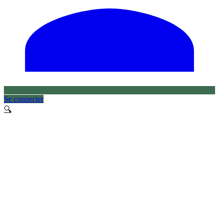
Se connecter
🔍