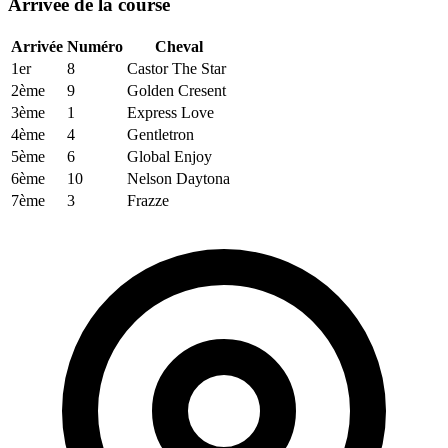
Arrivée de la course
Arrivée
Numéro
Cheval
1er
8
Castor The Star
2ème
9
Golden Cresent
3ème
1
Express Love
4ème
4
Gentletron
5ème
6
Global Enjoy
6ème
10
Nelson Daytona
7ème
3
Frazze