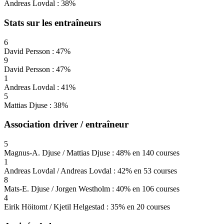
Andreas Lovdal : 38%
Stats sur les entraîneurs
6
David Persson : 47%
9
David Persson : 47%
1
Andreas Lovdal : 41%
5
Mattias Djuse : 38%
Association driver / entraîneur
5
Magnus-A. Djuse / Mattias Djuse : 48% en 140 courses
1
Andreas Lovdal / Andreas Lovdal : 42% en 53 courses
8
Mats-E. Djuse / Jorgen Westholm : 40% en 106 courses
4
Eirik Höitomt / Kjetil Helgestad : 35% en 20 courses