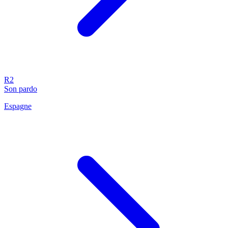
R2
Son pardo
Espagne