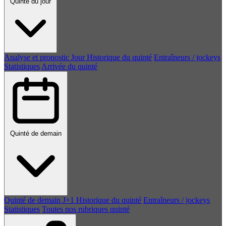
Quinté du jour
Analyse et pronostic
Jour
Historique du quinté
Entraîneurs / jockeys
Statistiques
Arrivée du quinté
Quinté de demain
Quinté de demain
J+1
Historique du quinté
Entraîneurs / jockeys
Statistiques
Toutes nos rubriques quinté