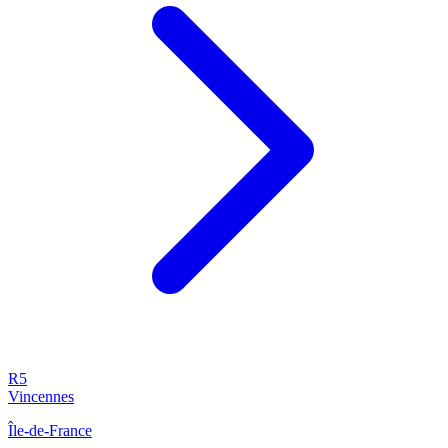
R5
Vincennes
Île-de-France