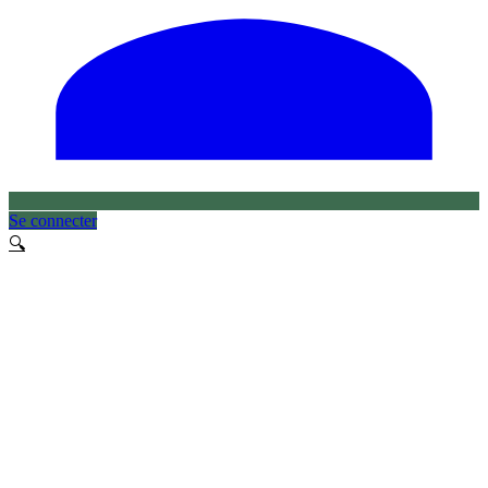
Se connecter
🔍