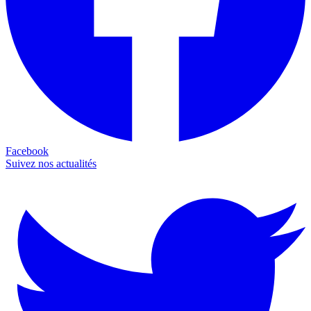
Facebook
Suivez nos actualités