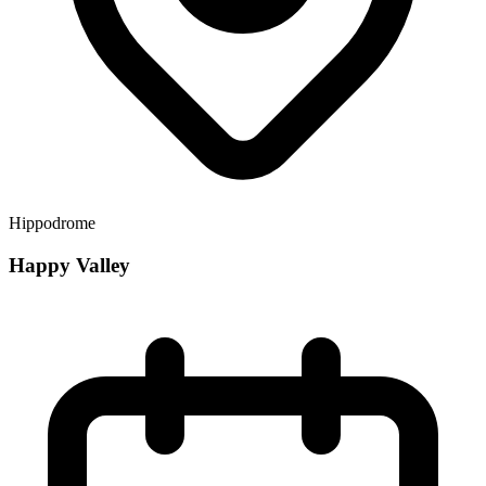
Hippodrome
Happy Valley