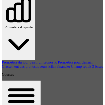
Pronostics du quinté
Pronostics du jour
Saisir un pronostic
Pronostics pour demain
Classement des pronostiqueurs
Bilan financier
Champ réduit 3 bases
Courses