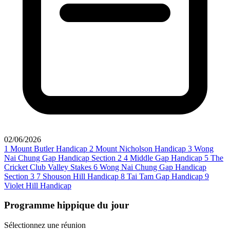
02/06/2026
1
Mount Butler Handicap
2
Mount Nicholson Handicap
3
Wong
Nai Chung Gap Handicap Section 2
4
Middle Gap Handicap
5
The
Cricket Club Valley Stakes
6
Wong Nai Chung Gap Handicap
Section 3
7
Shouson Hill Handicap
8
Tai Tam Gap Handicap
9
Violet Hill Handicap
Programme hippique du jour
Sélectionnez une réunion