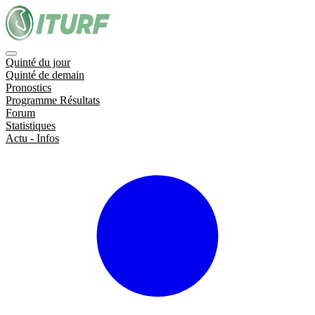
Quinté du jour
Quinté de demain
Pronostics
Programme Résultats
Forum
Statistiques
Actu - Infos