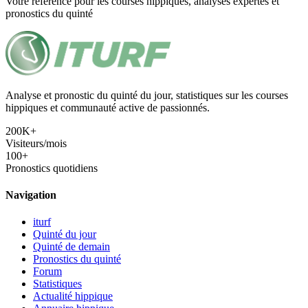
Votre référence pour les courses hippiques, analyses expertes et
pronostics du quinté
Analyse et pronostic du quinté du jour, statistiques sur les courses
hippiques et communauté active de passionnés.
200K+
Visiteurs/mois
100+
Pronostics quotidiens
Navigation
iturf
Quinté du jour
Quinté de demain
Pronostics du quinté
Forum
Statistiques
Actualité hippique