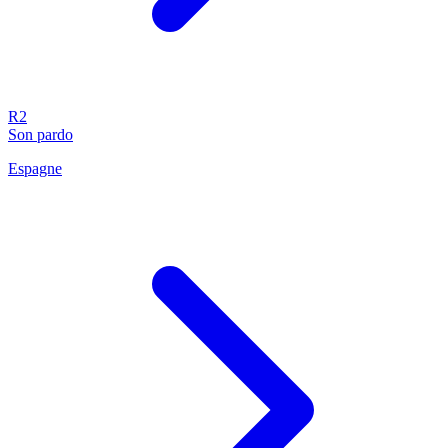
R2
Son pardo
Espagne