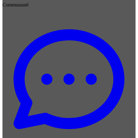
Communauté