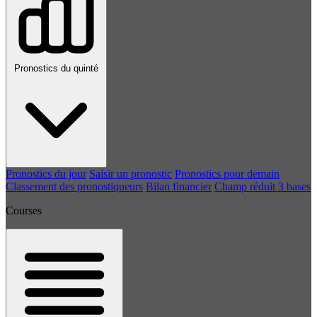
Pronostics du quinté
Pronostics du jour
Saisir un pronostic
Pronostics pour demain
Classement des pronostiqueurs
Bilan financier
Champ réduit 3 bases
Courses