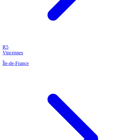
R5
Vincennes
Île-de-France