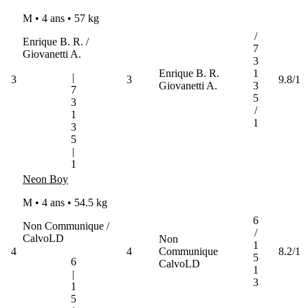
M • 4 ans •
57 kg
/
Enrique B. R. /
7
Giovanetti A.
3
Enrique B. R.
1
|
3
3
9.8/1
Giovanetti A.
3
7
5
3
/
1
1
3
5
|
1
Neon Boy
M • 4 ans •
54.5 kg
6
Non Communique /
/
CalvoLD
Non
1
4
4
Communique
8.2/1
5
6
CalvoLD
1
|
3
1
5