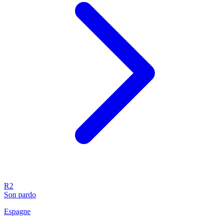
R2
Son pardo
Espagne