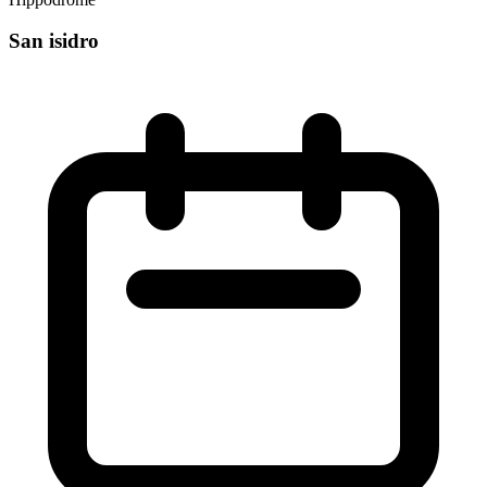
San isidro