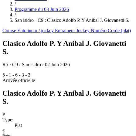
/
Programme du
03 Juin 2026
/
San isidro - C9 : Clasico Adolfo P. Y Anibal J. Giovanetti S.
Course
Entraineur / jockey
Entraineur
Jockey
Numéro
Corde (plat)
Clasico Adolfo P. Y Anibal J. Giovanetti
S.
R5 › C9 › San isidro ›
02 Juin 2026
5 - 1 - 6 - 3 - 2
Arrivée officielle
Clasico Adolfo P. Y Anibal J. Giovanetti
S.
P
Type:
Plat
€