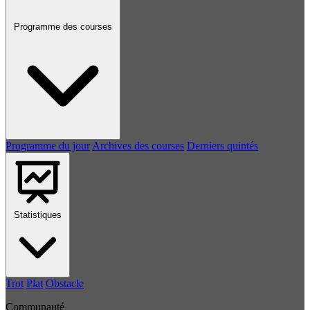
Programme des courses
Programme du jour
Archives des courses
Derniers quintés
Statistiques
Trot
Plat
Obstacle
Communauté