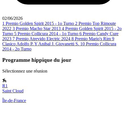
02/06/2026
1
Premio Golden Spirit 2015 - 1o Turno
2
Premio Top Rimoute
2022
3
Premio Macho Star 2013
4
Premio Golden Spirit 2015 - 2o
Turno
5
Premio Collicura 2014 - 1o Turno
6
Premio Candy Cure
2023
7
Premio Atrevido Electric 2024
8
Premio Mario's Rim
9
Clasico Adolfo P. Y Anibal J. Giovanetti S.
10
Premio Collicura
2014 - 2o Turno
Programme hippique du jour
Sélectionnez une réunion
🏇
R1
Saint Cloud
Île-de-France