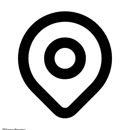
Hippodrome