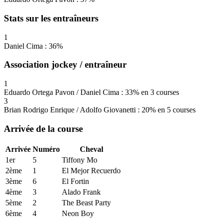
Stats sur les entraîneurs
1
Daniel Cima : 36%
Association jockey / entraîneur
1
Eduardo Ortega Pavon / Daniel Cima : 33% en 3 courses
3
Brian Rodrigo Enrique / Adolfo Giovanetti : 20% en 5 courses
Arrivée de la course
Arrivée
Numéro
Cheval
1er
5
Tiffony Mo
2ème
1
El Mejor Recuerdo
3ème
6
El Fortin
4ème
3
Alado Frank
5ème
2
The Beast Party
6ème
4
Neon Boy