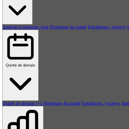
Analyse et pronostic
Jour
Historique du quinté
Entraîneurs / jockeys
S
Quinté de demain
Quinté de demain
J+1
Historique du quinté
Entraîneurs / jockeys
Stat