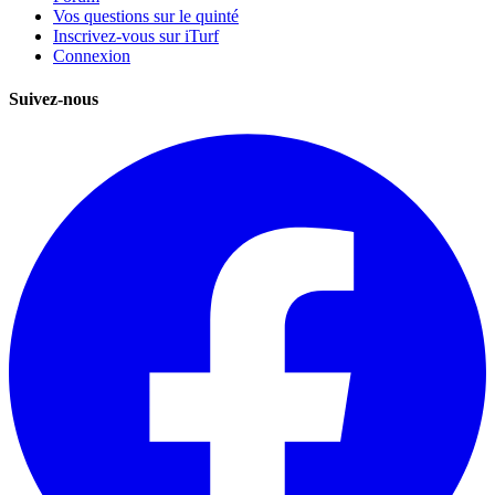
Vos questions sur le quinté
Inscrivez-vous sur iTurf
Connexion
Suivez-nous