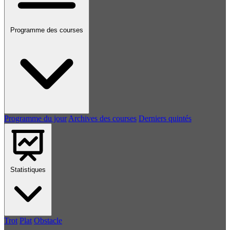
Programme des courses
Programme du jour
Archives des courses
Derniers quintés
Statistiques
Trot
Plat
Obstacle