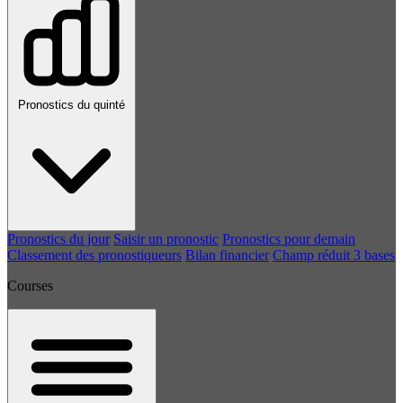
Pronostics du quinté
Pronostics du jour
Saisir un pronostic
Pronostics pour demain
Classement des pronostiqueurs
Bilan financier
Champ réduit 3 bases
Courses