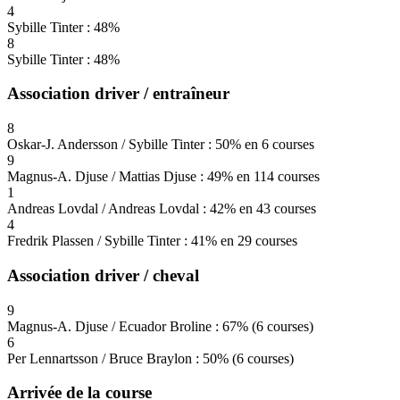
4
Sybille Tinter : 48%
8
Sybille Tinter : 48%
Association driver / entraîneur
8
Oskar-J. Andersson / Sybille Tinter : 50% en 6 courses
9
Magnus-A. Djuse / Mattias Djuse : 49% en 114 courses
1
Andreas Lovdal / Andreas Lovdal : 42% en 43 courses
4
Fredrik Plassen / Sybille Tinter : 41% en 29 courses
Association driver / cheval
9
Magnus-A. Djuse / Ecuador Broline : 67% (6 courses)
6
Per Lennartsson / Bruce Braylon : 50% (6 courses)
Arrivée de la course