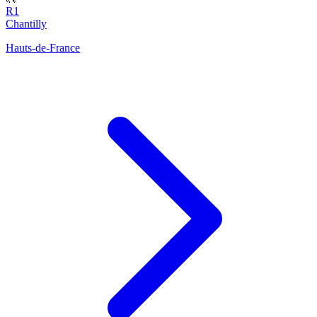
R1
Chantilly
Hauts-de-France