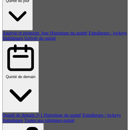
Quinté du jour
Analyse et pronostic
Jour
Historique du quinté
Entraîneurs / jockeys
Statistiques
Arrivée du quinté
Quinté de demain
Quinté de demain
J+1
Historique du quinté
Entraîneurs / jockeys
Statistiques
Toutes nos rubriques quinté