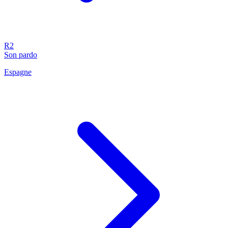
R2
Son pardo
Espagne