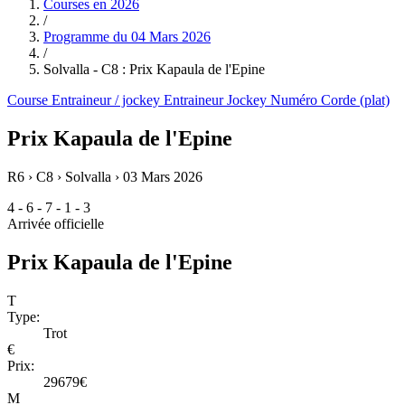
Courses en
2026
/
Programme du
04 Mars 2026
/
Solvalla - C8 : Prix Kapaula de l'Epine
Course
Entraineur / jockey
Entraineur
Jockey
Numéro
Corde (plat)
Prix Kapaula de l'Epine
R6 › C8 › Solvalla ›
03 Mars 2026
4 - 6 - 7 - 1 - 3
Arrivée officielle
Prix Kapaula de l'Epine
T
Type:
Trot
€
Prix:
29679€
M