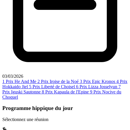
03/03/2026
1
Prix He And Me
2
Prix Iroise de la Noé
3
Prix Epic Kronos
4
Prix
Hokkaido Jiel
5
Prix Liberté de Choisel
6
Prix Lizza Josselyun
7
Prix Iguski Sautonne
8
Prix Kapaula de l'Epine
9
Prix Nocive du
Choquel
Programme hippique du jour
Sélectionnez une réunion
🏇