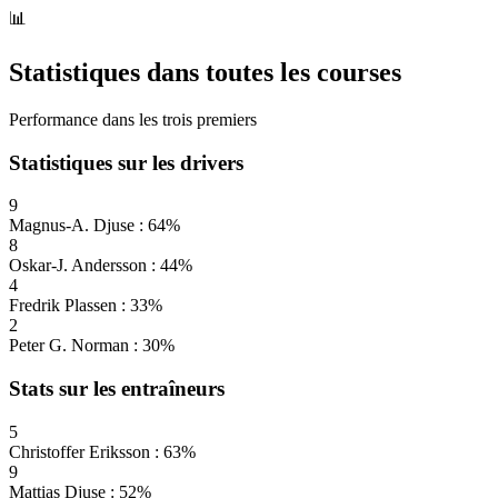
📊
Statistiques dans toutes les courses
Performance dans les trois premiers
Statistiques sur les drivers
9
Magnus-A. Djuse : 64%
8
Oskar-J. Andersson : 44%
4
Fredrik Plassen : 33%
2
Peter G. Norman : 30%
Stats sur les entraîneurs
5
Christoffer Eriksson : 63%
9
Mattias Djuse : 52%