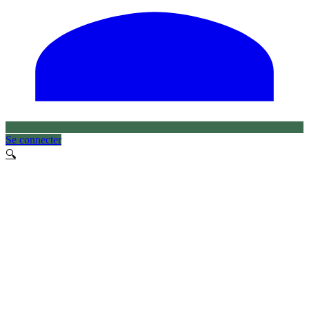
Se connecter
🔍