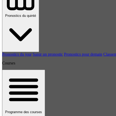
Pronostics du quinté
Pronostics du jour
Saisir un pronostic
Pronostics pour demain
Classem
Courses
Programme des courses