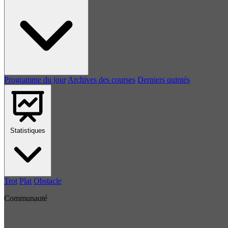
Programme du jour
Archives des courses
Derniers quintés
Statistiques
Trot
Plat
Obstacle
Communauté