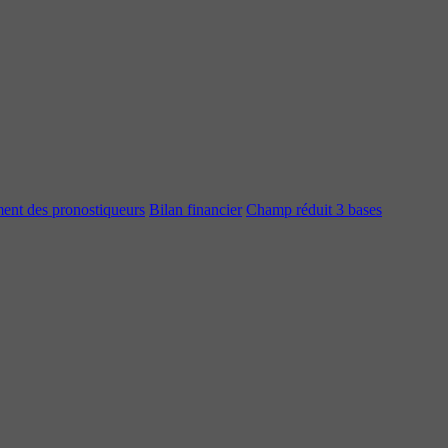
ent des pronostiqueurs
Bilan financier
Champ réduit 3 bases