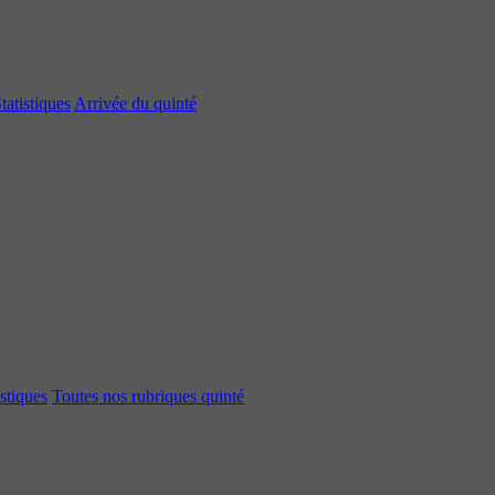
tatistiques
Arrivée du quinté
istiques
Toutes nos rubriques quinté