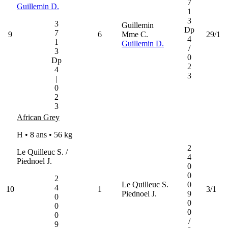
7
Guillemin D.
1
3
3
Guillemin
Dp
7
9
6
Mme C.
29/1
4
1
Guillemin D.
/
3
0
Dp
2
4
3
|
0
2
3
African Grey
H • 8 ans •
56 kg
2
Le Quilleuc S. /
4
Piednoel J.
0
0
2
Le Quilleuc S.
0
4
10
1
3/1
Piednoel J.
9
0
0
0
0
0
/
9