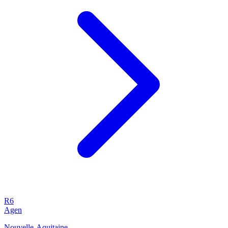
R6
Agen
Nouvelle-Aquitaine