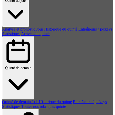
Quinté du jour
Analyse et pronostic
Jour
Historique du quinté
Entraîneurs / jockeys
Statistiques
Arrivée du quinté
Quinté de demain
Quinté de demain
J+1
Historique du quinté
Entraîneurs / jockeys
Statistiques
Toutes nos rubriques quinté