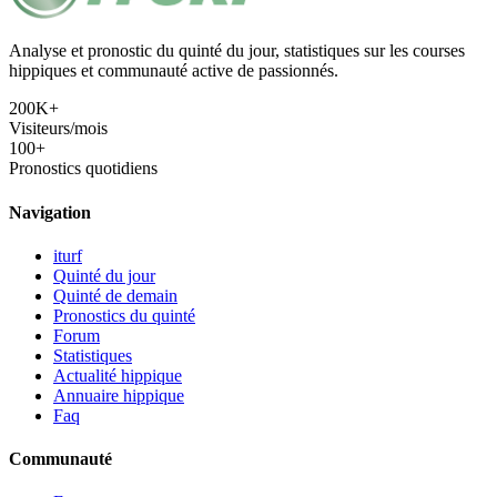
Analyse et pronostic du quinté du jour, statistiques sur les courses
hippiques et communauté active de passionnés.
200K+
Visiteurs/mois
100+
Pronostics quotidiens
Navigation
iturf
Quinté du jour
Quinté de demain
Pronostics du quinté
Forum
Statistiques
Actualité hippique
Annuaire hippique
Faq
Communauté