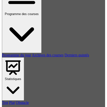
Programme des courses
Programme du jour
Archives des courses
Derniers quintés
Statistiques
Trot
Plat
Obstacle