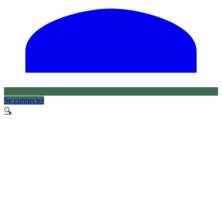
Se connecter
🔍