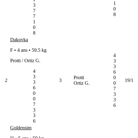
1
3
0
7
8
7
1
0
8
Dakovka
F • 4 ans •
59.5 kg
4
Protti / Ortiz G.
3
3
4
6
3
Protti
0
2
3
19/1
3
Ortiz G.
0
6
7
0
3
0
3
7
6
3
3
6
Goldensim