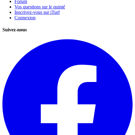
Forum
Vos questions sur le quinté
Inscrivez-vous sur iTurf
Connexion
Suivez-nous