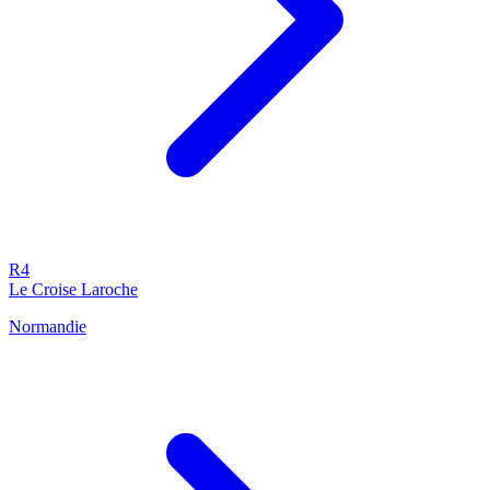
R4
Le Croise Laroche
Normandie