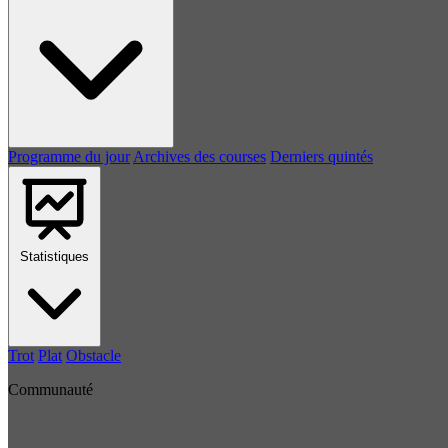
Programme du jour
Archives des courses
Derniers quintés
Statistiques
Trot
Plat
Obstacle
Communauté