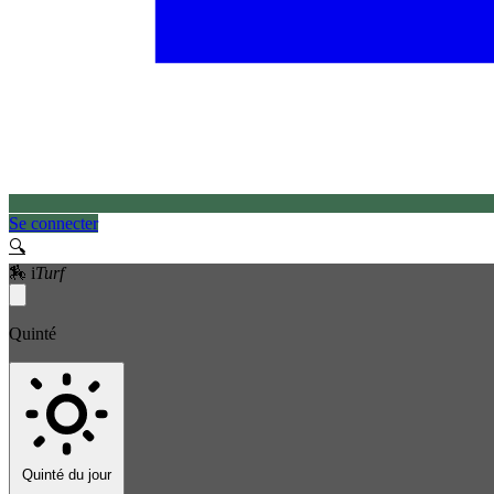
Se connecter
🔍
🏇
i
Turf
Quinté
Quinté du jour