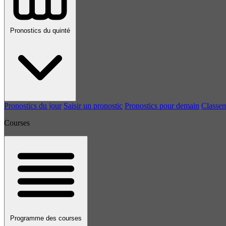
Pronostics du quinté
Pronostics du jour
Saisir un pronostic
Pronostics pour demain
Classem
Courses
Programme des courses