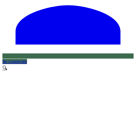
Se connecter
🔍