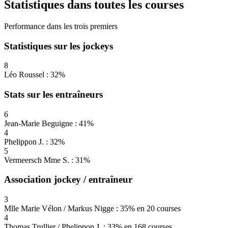
Statistiques dans toutes les courses
Performance dans les trois premiers
Statistiques sur les jockeys
8
Léo Roussel : 32%
Stats sur les entraîneurs
6
Jean-Marie Beguigne : 41%
4
Phelippon J. : 32%
5
Vermeersch Mme S. : 31%
Association jockey / entraîneur
3
Mlle Marie Vélon / Markus Nigge : 35% en 20 courses
4
Thomas Trullier / Phelippon J. : 33% en 168 courses