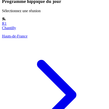
Programme hippique du jour
Sélectionnez une réunion
🏇
R1
Chantilly
Hauts-de-France