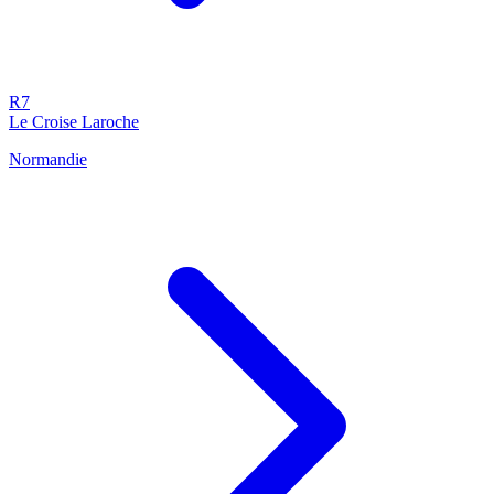
R7
Le Croise Laroche
Normandie