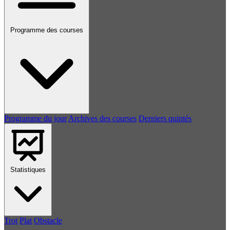
Programme des courses
Programme du jour
Archives des courses
Derniers quintés
Statistiques
Trot
Plat
Obstacle