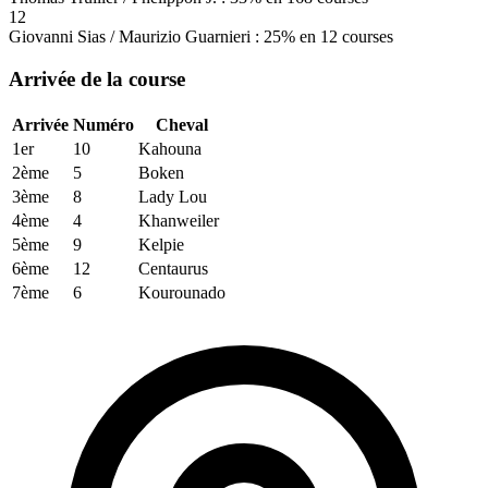
12
Giovanni Sias / Maurizio Guarnieri : 25% en 12 courses
Arrivée de la course
Arrivée
Numéro
Cheval
1er
10
Kahouna
2ème
5
Boken
3ème
8
Lady Lou
4ème
4
Khanweiler
5ème
9
Kelpie
6ème
12
Centaurus
7ème
6
Kourounado