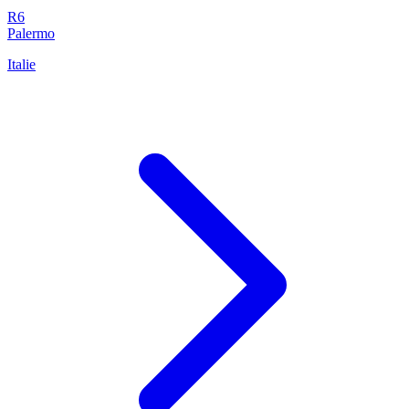
R6
Palermo
Italie