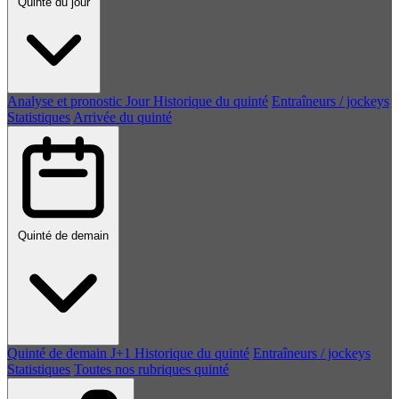
Quinté du jour
Analyse et pronostic
Jour
Historique du quinté
Entraîneurs / jockeys
Statistiques
Arrivée du quinté
Quinté de demain
Quinté de demain
J+1
Historique du quinté
Entraîneurs / jockeys
Statistiques
Toutes nos rubriques quinté