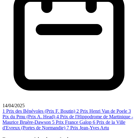
14/04/2025
1
Prix des Bénévoles (Prix F. Boutin)
2
Prix Henri Van de Poele
3
Pix du Pmu (Prix A. Head)
4
Prix de l'Hippodrome de Martinique -
Maurice Bruère-Dawson
5
Prix France Galop
6
Prix de la Ville
d'Evreux (Portes de Normandie)
7
Prix Jean-Yves Artu