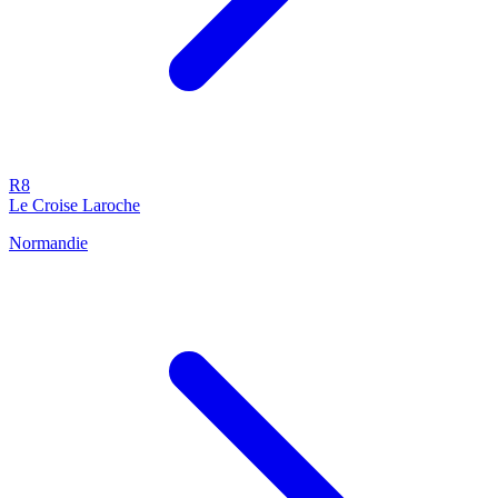
R8
Le Croise Laroche
Normandie