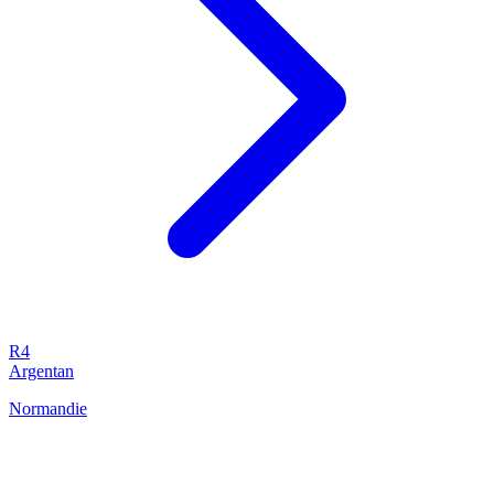
R4
Argentan
Normandie