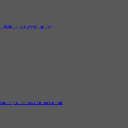
tatistiques
Arrivée du quinté
istiques
Toutes nos rubriques quinté