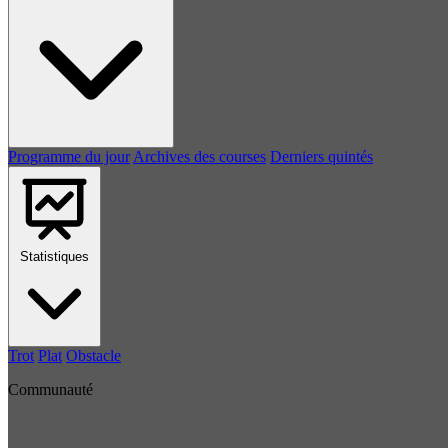
Programme du jour
Archives des courses
Derniers quintés
Statistiques
Trot
Plat
Obstacle
Communauté