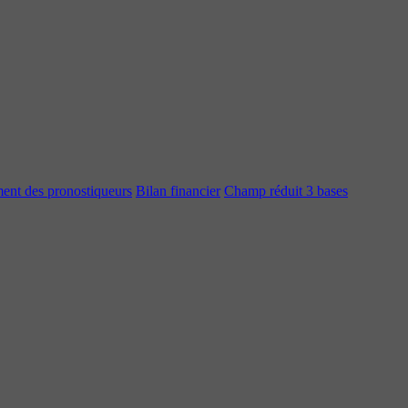
ent des pronostiqueurs
Bilan financier
Champ réduit 3 bases