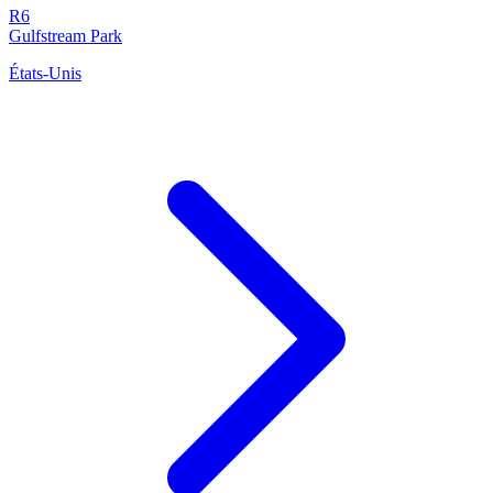
R6
Gulfstream Park
États-Unis