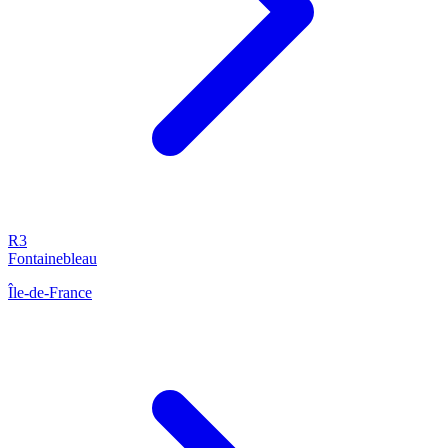
R3
Fontainebleau
Île-de-France