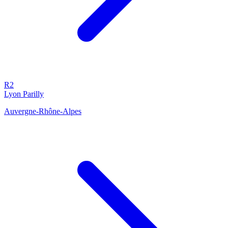
R2
Lyon Parilly
Auvergne-Rhône-Alpes