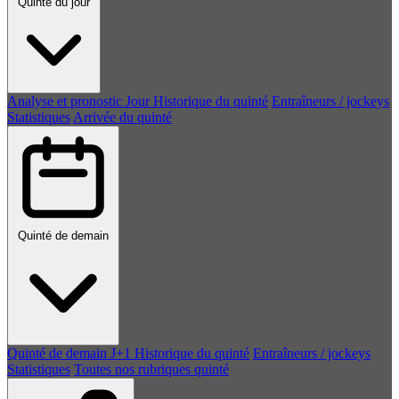
Quinté du jour
Analyse et pronostic
Jour
Historique du quinté
Entraîneurs / jockeys
Statistiques
Arrivée du quinté
Quinté de demain
Quinté de demain
J+1
Historique du quinté
Entraîneurs / jockeys
Statistiques
Toutes nos rubriques quinté