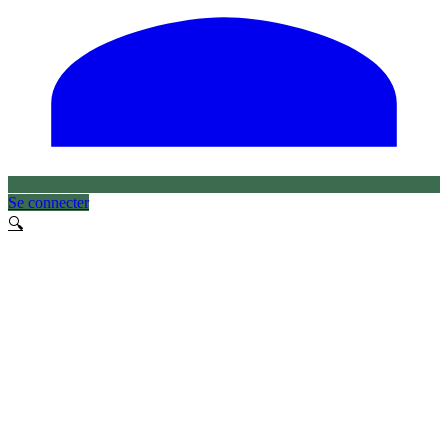
Se connecter
🔍