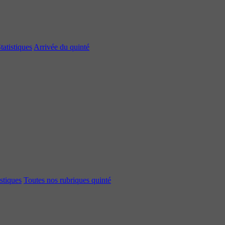
tatistiques
Arrivée du quinté
istiques
Toutes nos rubriques quinté