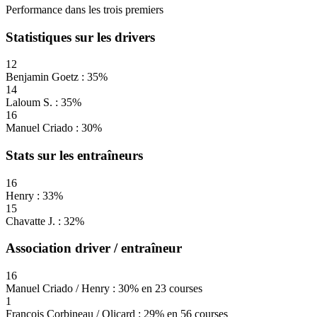
Performance dans les trois premiers
Statistiques sur les drivers
12
Benjamin Goetz : 35%
14
Laloum S. : 35%
16
Manuel Criado : 30%
Stats sur les entraîneurs
16
Henry : 33%
15
Chavatte J. : 32%
Association driver / entraîneur
16
Manuel Criado / Henry : 30% en 23 courses
1
François Corbineau / Olicard : 29% en 56 courses