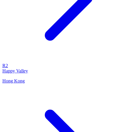
R2
Happy Valley
Hong Kong