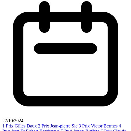
27/10/2024
1
Prix Gilles Daux
2
Prix Jean-pierre Sie
3
Prix Victor Bermes
4