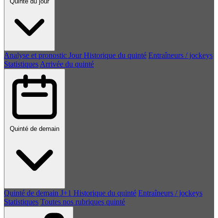
Quinté du jour
Analyse et pronostic
Jour
Historique du quinté
Entraîneurs / jockeys
Statistiques
Arrivée du quinté
Quinté de demain
Quinté de demain
J+1
Historique du quinté
Entraîneurs / jockeys
Statistiques
Toutes nos rubriques quinté