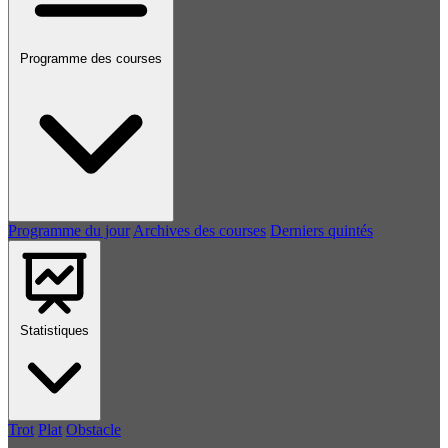
Programme des courses
Programme du jour
Archives des courses
Derniers quintés
Statistiques
Trot
Plat
Obstacle