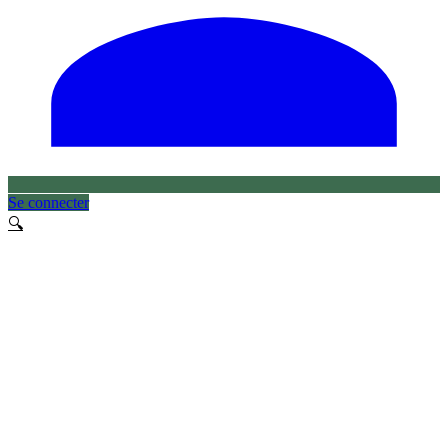
Se connecter
🔍