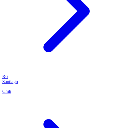
R6
Santiago
Chili