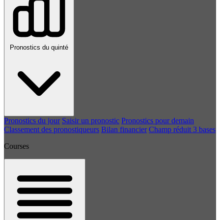
Pronostics du quinté
Pronostics du jour
Saisir un pronostic
Pronostics pour demain
Classement des pronostiqueurs
Bilan financier
Champ réduit 3 bases
Courses