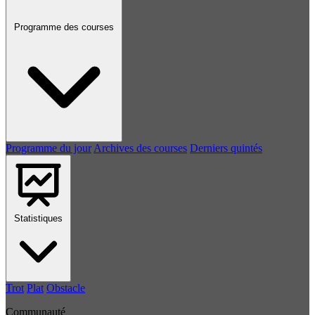
Programme des courses
Programme du jour
Archives des courses
Derniers quintés
Statistiques
Trot
Plat
Obstacle
Communauté