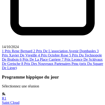
14/10/2024
1
Prix Rene Bernard
2
Prix De L'association Avenir Dombasles
3
Prix Xavier De Vregille
4
Prix Octobre Rose
5
Prix Du Technopole
De Brabois
6
Prix De La Place Carriere
7
Prix Leonce De Scitivaux
De Greische
8
Prix Des Nouveaux Partenaires Pmu (prix Du Square
De Liege)
Programme hippique du jour
Sélectionnez une réunion
🏇
R1
Saint Cloud