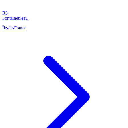
R3
Fontainebleau
Île-de-France