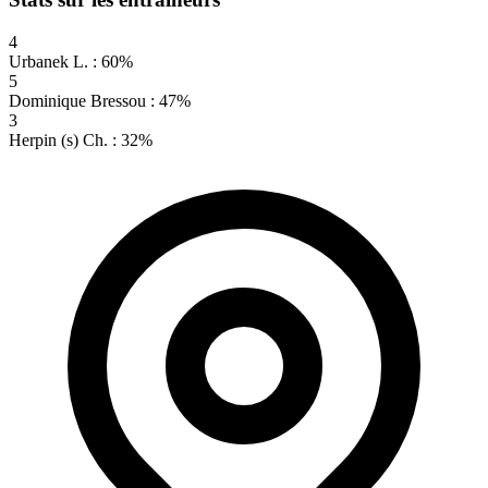
4
Urbanek L. : 60%
5
Dominique Bressou : 47%
3
Herpin (s) Ch. : 32%