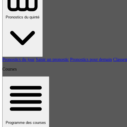
Pronostics du quinté
Pronostics du jour
Saisir un pronostic
Pronostics pour demain
Classem
Courses
Programme des courses