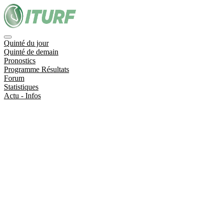
Quinté du jour
Quinté de demain
Pronostics
Programme Résultats
Forum
Statistiques
Actu - Infos