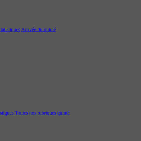
tatistiques
Arrivée du quinté
istiques
Toutes nos rubriques quinté