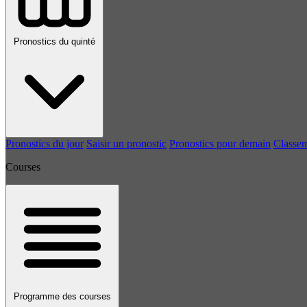
Pronostics du quinté
Pronostics du jour
Saisir un pronostic
Pronostics pour demain
Classem
Courses
Programme des courses