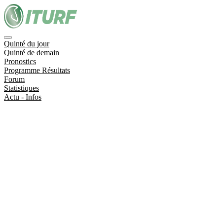
Quinté du jour
Quinté de demain
Pronostics
Programme Résultats
Forum
Statistiques
Actu - Infos