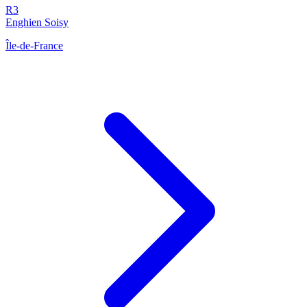
R3
Enghien Soisy
Île-de-France