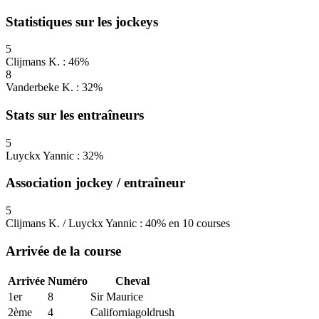
Statistiques sur les jockeys
5
Clijmans K. : 46%
8
Vanderbeke K. : 32%
Stats sur les entraîneurs
5
Luyckx Yannic : 32%
Association jockey / entraîneur
5
Clijmans K. / Luyckx Yannic : 40% en 10 courses
Arrivée de la course
Arrivée
Numéro
Cheval
1er
8
Sir Maurice
2ème
4
Californiagoldrush