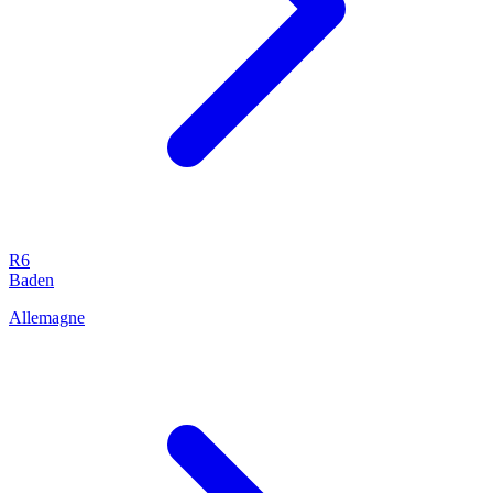
R6
Baden
Allemagne