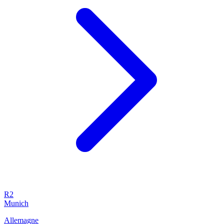
R2
Munich
Allemagne