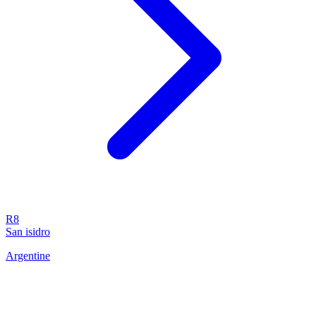
R8
San isidro
Argentine