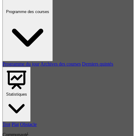
Programme des courses
Programme du jour
Archives des courses
Derniers quintés
Statistiques
Trot
Plat
Obstacle
Communauté