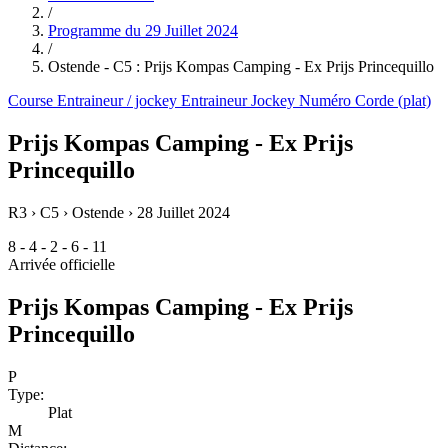
/
Programme du
29 Juillet 2024
/
Ostende - C5 : Prijs Kompas Camping - Ex Prijs Princequillo
Course
Entraineur / jockey
Entraineur
Jockey
Numéro
Corde (plat)
Prijs Kompas Camping - Ex Prijs
Princequillo
R3 › C5 › Ostende ›
28 Juillet 2024
8 - 4 - 2 - 6 - 11
Arrivée officielle
Prijs Kompas Camping - Ex Prijs
Princequillo
P
Type:
Plat
M