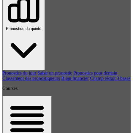
Pronostics du quinté
Pronostics du jour
Saisir un pronostic
Pronostics pour demain
Classement des pronostiqueurs
Bilan financier
Champ réduit 3 bases
Courses