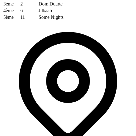
3ème
2
Dom Duarte
4ème
6
Jilbaab
5ème
11
Some Nights