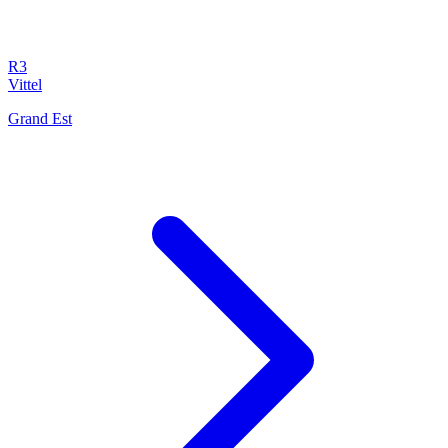
R3
Vittel
Grand Est