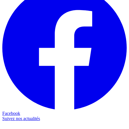
Facebook
Suivez nos actualités