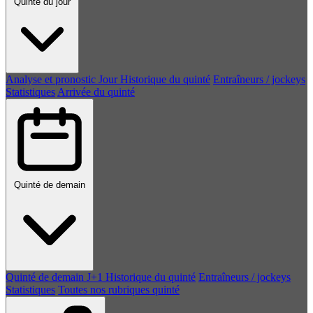
Quinté du jour
Analyse et pronostic
Jour
Historique du quinté
Entraîneurs / jockeys
Statistiques
Arrivée du quinté
Quinté de demain
Quinté de demain
J+1
Historique du quinté
Entraîneurs / jockeys
Statistiques
Toutes nos rubriques quinté