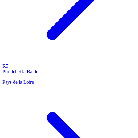
R5
Pornichet la Baule
Pays de la Loire