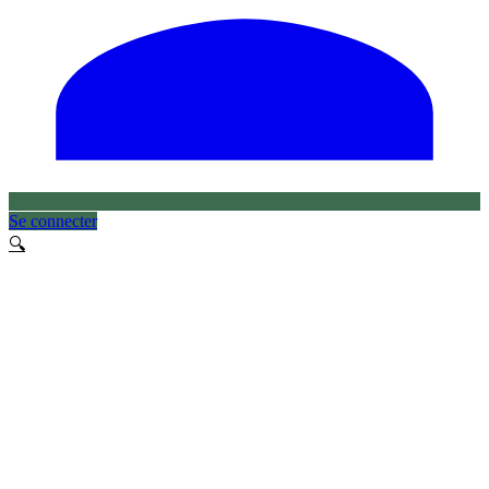
Se connecter
🔍