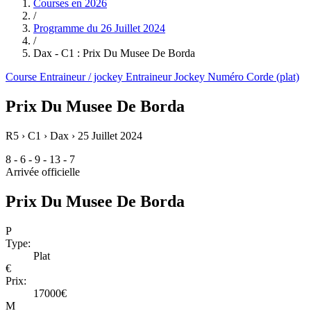
Courses en
2026
/
Programme du
26 Juillet 2024
/
Dax - C1 : Prix Du Musee De Borda
Course
Entraineur / jockey
Entraineur
Jockey
Numéro
Corde (plat)
Prix Du Musee De Borda
R5 › C1 › Dax ›
25 Juillet 2024
8 - 6 - 9 - 13 - 7
Arrivée officielle
Prix Du Musee De Borda
P
Type:
Plat
€
Prix:
17000€
M