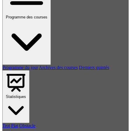
Programme des courses
Programme du jour
Archives des courses
Derniers quintés
Statistiques
Trot
Plat
Obstacle