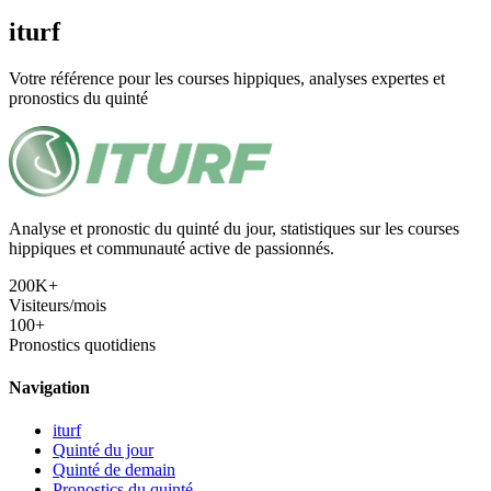
iturf
Votre référence pour les courses hippiques, analyses expertes et
pronostics du quinté
Analyse et pronostic du quinté du jour, statistiques sur les courses
hippiques et communauté active de passionnés.
200K+
Visiteurs/mois
100+
Pronostics quotidiens
Navigation
iturf
Quinté du jour
Quinté de demain
Pronostics du quinté