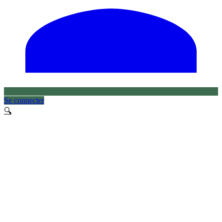
Se connecter
🔍