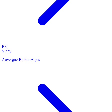
R3
Vichy
Auvergne-Rhône-Alpes