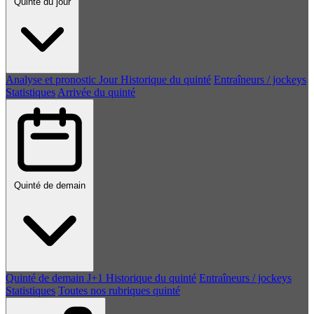
Quinté du jour
Analyse et pronostic
Jour
Historique du quinté
Entraîneurs / jockeys
Statistiques
Arrivée du quinté
Quinté de demain
Quinté de demain
J+1
Historique du quinté
Entraîneurs / jockeys
Statistiques
Toutes nos rubriques quinté