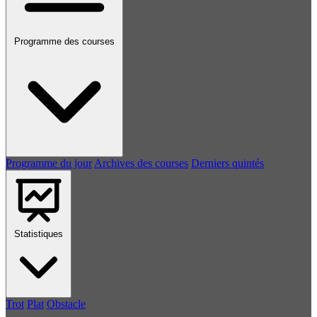
Programme des courses
Programme du jour
Archives des courses
Derniers quintés
Statistiques
Trot
Plat
Obstacle