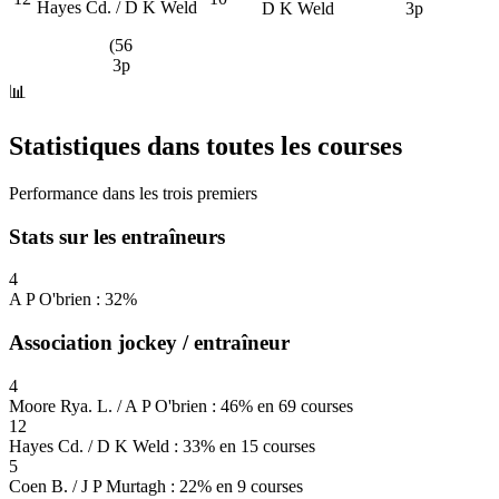
Hayes Cd. / D K Weld
D K Weld
3p
(56
3p
📊
Statistiques dans toutes les courses
Performance dans les trois premiers
Stats sur les entraîneurs
4
A P O'brien : 32%
Association jockey / entraîneur
4
Moore Rya. L. / A P O'brien : 46% en 69 courses
12
Hayes Cd. / D K Weld : 33% en 15 courses
5
Coen B. / J P Murtagh : 22% en 9 courses