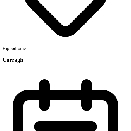
Hippodrome
Curragh