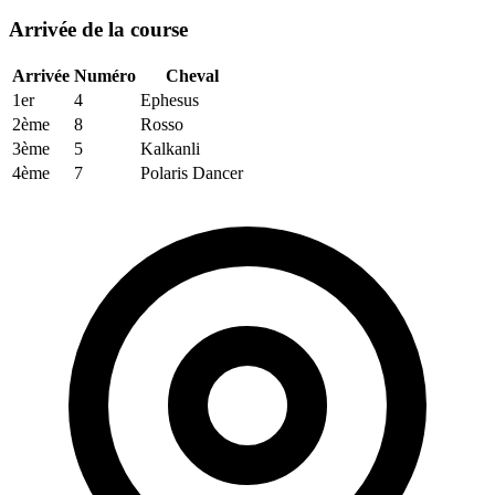
Arrivée de la course
Arrivée
Numéro
Cheval
1er
4
Ephesus
2ème
8
Rosso
3ème
5
Kalkanli
4ème
7
Polaris Dancer