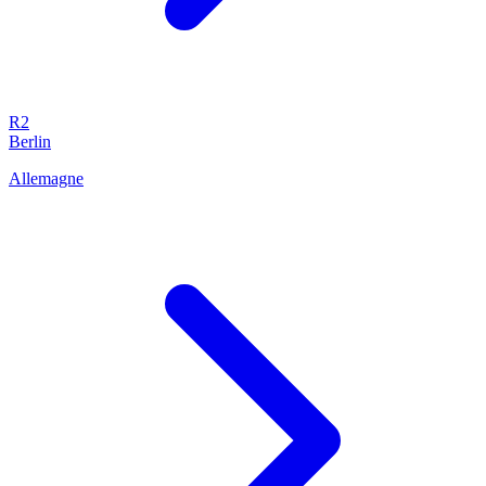
R2
Berlin
Allemagne