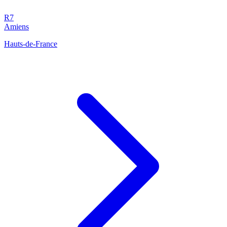
R7
Amiens
Hauts-de-France