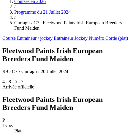
Courses en
2026
/
Programme du
21 Juillet 2024
/
Curragh - C7 : Fleetwood Paints Irish European Breeders
Fund Maiden
Course
Entraineur / jockey
Entraineur
Jockey
Numéro
Corde (plat)
Fleetwood Paints Irish European
Breeders Fund Maiden
R9 › C7 › Curragh ›
20 Juillet 2024
4 - 8 - 5 - 7
Arrivée officielle
Fleetwood Paints Irish European
Breeders Fund Maiden
P
Type:
Plat