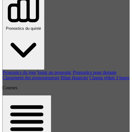
Pronostics du quinté
Pronostics du jour
Saisir un pronostic
Pronostics pour demain
Classement des pronostiqueurs
Bilan financier
Champ réduit 3 bases
Courses