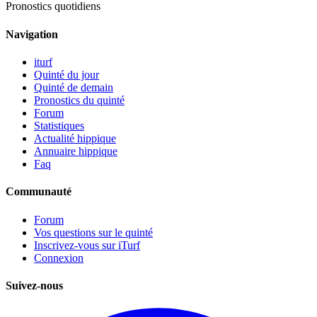
Pronostics quotidiens
Navigation
iturf
Quinté du jour
Quinté de demain
Pronostics du quinté
Forum
Statistiques
Actualité hippique
Annuaire hippique
Faq
Communauté
Forum
Vos questions sur le quinté
Inscrivez-vous sur iTurf
Connexion
Suivez-nous