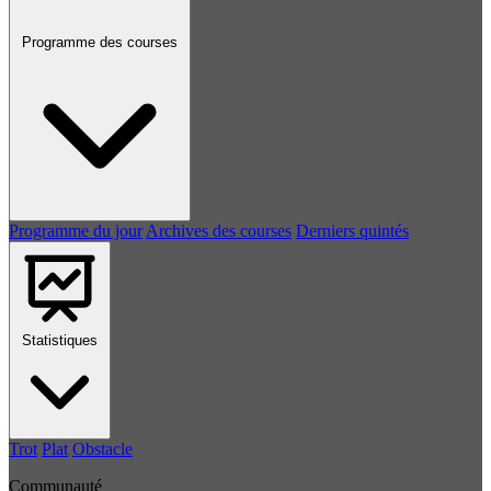
Programme des courses
Programme du jour
Archives des courses
Derniers quintés
Statistiques
Trot
Plat
Obstacle
Communauté