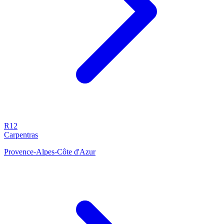
R12
Carpentras
Provence-Alpes-Côte d'Azur