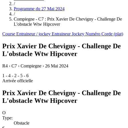
/
Programme du
27 Mai 2024
/
Compiegne - C7 : Prix Xavier De Chevigny - Challenge De
L'obstacle Wtw Hipcover
Course
Entraineur / jockey
Entraineur
Jockey
Numéro
Corde (plat)
Prix Xavier De Chevigny - Challenge De
L'obstacle Wtw Hipcover
R4 › C7 › Compiegne ›
26 Mai 2024
1 - 4 - 2 - 5 - 6
Arrivée officielle
Prix Xavier De Chevigny - Challenge De
L'obstacle Wtw Hipcover
O
Type:
Obstacle