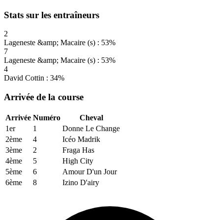
Stats sur les entraîneurs
2
Lageneste &amp; Macaire (s) : 53%
7
Lageneste &amp; Macaire (s) : 53%
4
David Cottin : 34%
Arrivée de la course
Arrivée
Numéro
Cheval
1er
1
Donne Le Change
2ème
4
Icéo Madrik
3ème
2
Fraga Has
4ème
5
High City
5ème
6
Amour D'un Jour
6ème
8
Izino D'airy