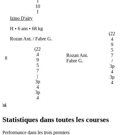
1
10
1
Izino D'airy
H • 6 ans •
68 kg
(22
Rozan Ant. / Fabre G.
4
9
(22
5
4
Rozan Ant.
7
8
9
Fabre G.
/
5
3p
7
4
|
3p
3p
4
4
3p
4
📊
Statistiques dans toutes les courses
Performance dans les trois premiers