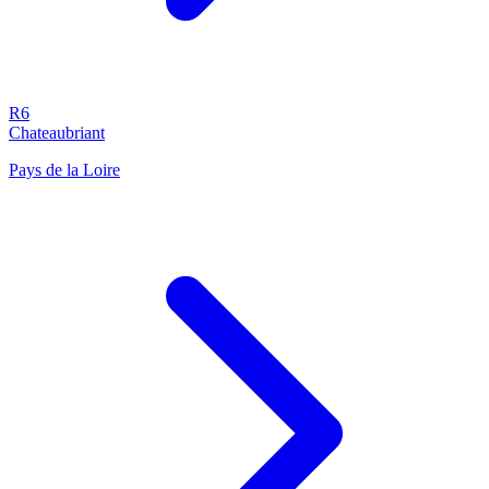
R6
Chateaubriant
Pays de la Loire