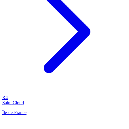
R4
Saint Cloud
Île-de-France