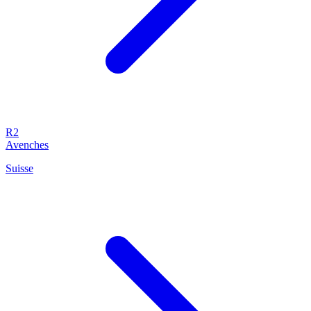
R2
Avenches
Suisse