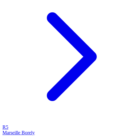
R5
Marseille Borely