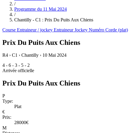
/
Programme du
11 Mai 2024
/
Chantilly - C1 : Prix Du Puits Aux Chiens
Course
Entraineur / jockey
Entraineur
Jockey
Numéro
Corde (plat)
Prix Du Puits Aux Chiens
R4 › C1 › Chantilly ›
10 Mai 2024
4 - 6 - 3 - 5 - 2
Arrivée officielle
Prix Du Puits Aux Chiens
P
Type:
Plat
€
Prix:
28000€
M