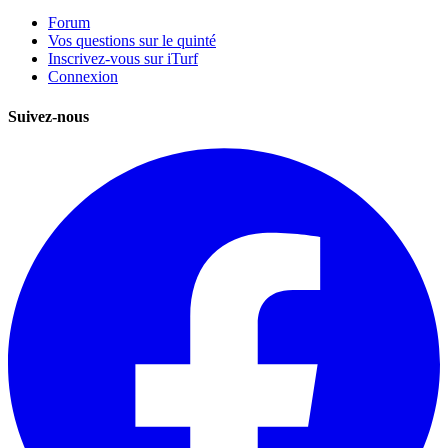
Forum
Vos questions sur le quinté
Inscrivez-vous sur iTurf
Connexion
Suivez-nous