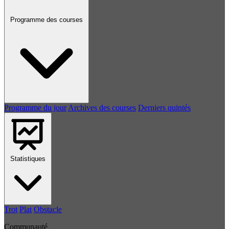
Programme des courses
Programme du jour
Archives des courses
Derniers quintés
Statistiques
Trot
Plat
Obstacle
Communauté