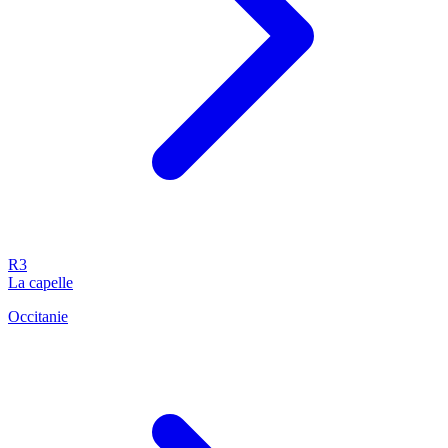
R3
La capelle
Occitanie