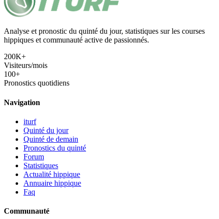
Analyse et pronostic du quinté du jour, statistiques sur les courses
hippiques et communauté active de passionnés.
200K+
Visiteurs/mois
100+
Pronostics quotidiens
Navigation
iturf
Quinté du jour
Quinté de demain
Pronostics du quinté
Forum
Statistiques
Actualité hippique
Annuaire hippique
Faq
Communauté