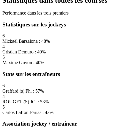
Statistiques dans toutes les courses
Performance dans les trois premiers
Statistiques sur les jockeys
6
Mickaël Barzalona : 48%
4
Cristian Demuro : 40%
5
Maxime Guyon : 40%
Stats sur les entraîneurs
6
Graffard (s) Fh. : 57%
4
ROUGET (S) JC. : 53%
5
Carlos Laffon-Parias : 43%
Association jockey / entraîneur