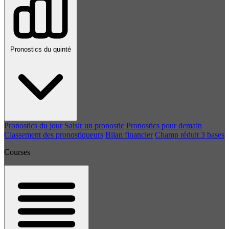
Pronostics du quinté
Pronostics du jour
Saisir un pronostic
Pronostics pour demain
Classement des pronostiqueurs
Bilan financier
Champ réduit 3 bases
Courses