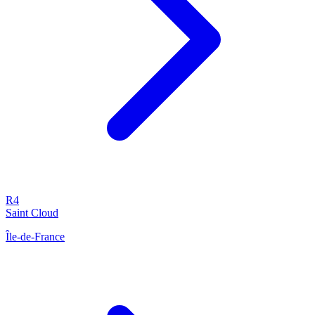
R4
Saint Cloud
Île-de-France