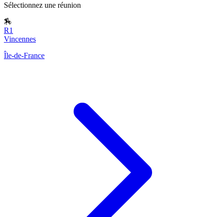
Sélectionnez une réunion
🏇
R1
Vincennes
Île-de-France