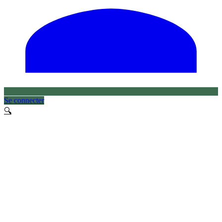
Se connecter
🔍