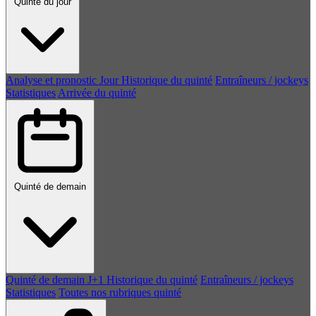
Quinté du jour
Analyse et pronostic
Jour
Historique du quinté
Entraîneurs / jockeys
Statistiques
Arrivée du quinté
Quinté de demain
Quinté de demain
J+1
Historique du quinté
Entraîneurs / jockeys
Statistiques
Toutes nos rubriques quinté