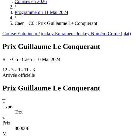
Courses en
2026
/
Programme du
11 Mai 2024
/
Caen - C6 : Prix Guillaume Le Conquerant
Course
Entraineur / jockey
Entraineur
Jockey
Numéro
Corde (plat)
Prix Guillaume Le Conquerant
R1 › C6 › Caen ›
10 Mai 2024
12 - 5 - 9 - 11 - 3
Arrivée officielle
Prix Guillaume Le Conquerant
T
Type:
Trot
€
Prix:
80000€
M