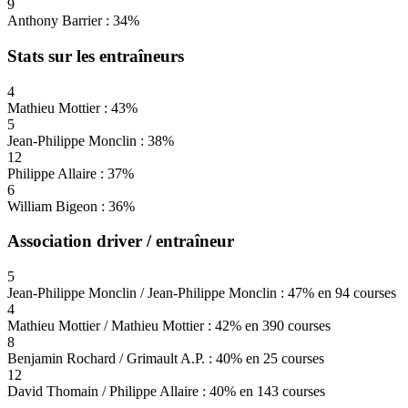
9
Anthony Barrier : 34%
Stats sur les entraîneurs
4
Mathieu Mottier : 43%
5
Jean-Philippe Monclin : 38%
12
Philippe Allaire : 37%
6
William Bigeon : 36%
Association driver / entraîneur
5
Jean-Philippe Monclin / Jean-Philippe Monclin : 47% en 94 courses
4
Mathieu Mottier / Mathieu Mottier : 42% en 390 courses
8
Benjamin Rochard / Grimault A.P. : 40% en 25 courses
12
David Thomain / Philippe Allaire : 40% en 143 courses