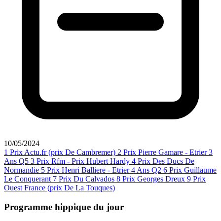
10/05/2024
1
Prix Actu.fr (prix De Cambremer)
2
Prix Pierre Gamare - Etrier 3
Ans Q5
3
Prix Rfm - Prix Hubert Hardy
4
Prix Des Ducs De
Normandie
5
Prix Henri Balliere - Etrier 4 Ans Q2
6
Prix Guillaume
Le Conquerant
7
Prix Du Calvados
8
Prix Georges Dreux
9
Prix
Ouest France (prix De La Touques)
Programme hippique du jour