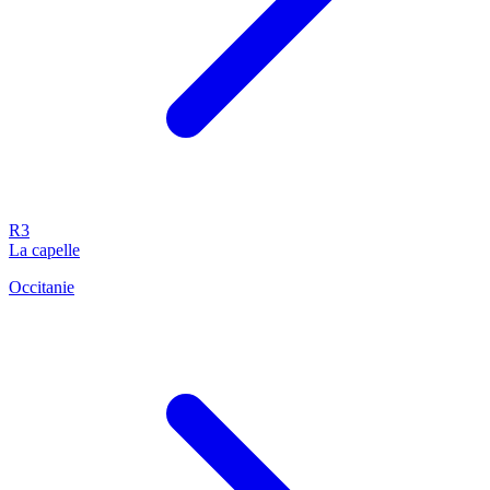
R3
La capelle
Occitanie