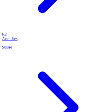
R2
Avenches
Suisse