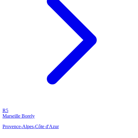
R5
Marseille Borely
Provence-Alpes-Côte d'Azur