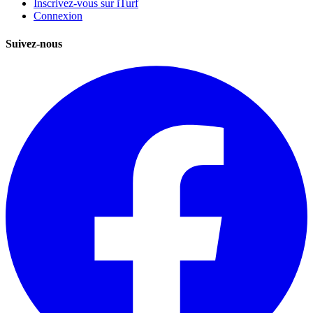
Inscrivez-vous sur iTurf
Connexion
Suivez-nous