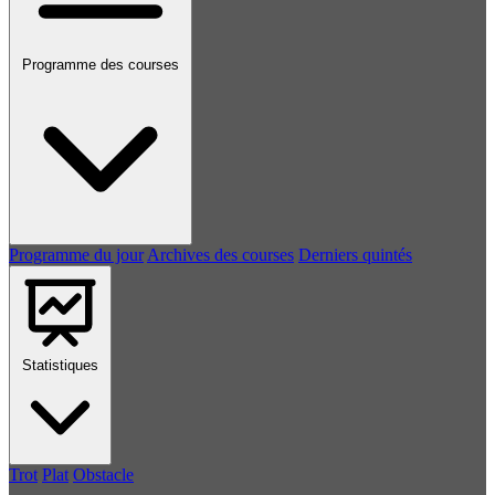
Programme des courses
Programme du jour
Archives des courses
Derniers quintés
Statistiques
Trot
Plat
Obstacle