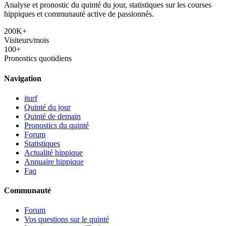
Analyse et pronostic du quinté du jour, statistiques sur les courses
hippiques et communauté active de passionnés.
200K+
Visiteurs/mois
100+
Pronostics quotidiens
Navigation
iturf
Quinté du jour
Quinté de demain
Pronostics du quinté
Forum
Statistiques
Actualité hippique
Annuaire hippique
Faq
Communauté
Forum
Vos questions sur le quinté