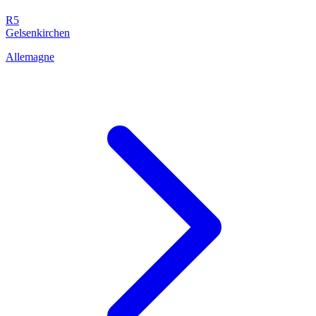
R5
Gelsenkirchen
Allemagne