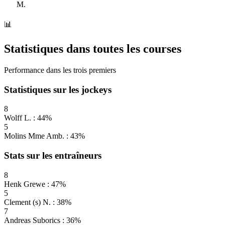
M.
📊
Statistiques dans toutes les courses
Performance dans les trois premiers
Statistiques sur les jockeys
8
Wolff L. : 44%
5
Molins Mme Amb. : 43%
Stats sur les entraîneurs
8
Henk Grewe : 47%
5
Clement (s) N. : 38%
7
Andreas Suborics : 36%