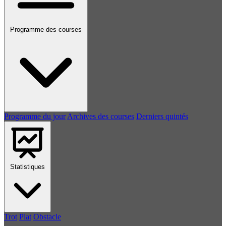
Programme des courses
Programme du jour
Archives des courses
Derniers quintés
Statistiques
Trot
Plat
Obstacle