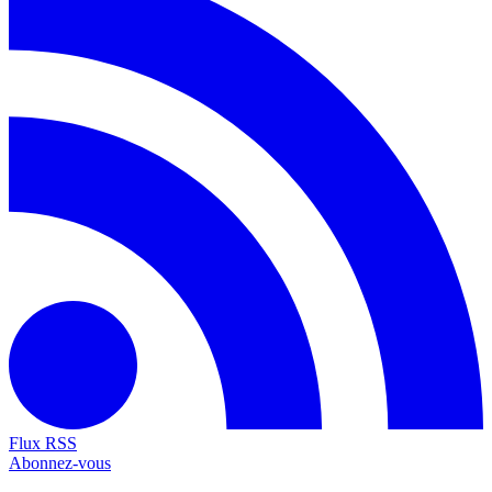
Flux RSS
Abonnez-vous