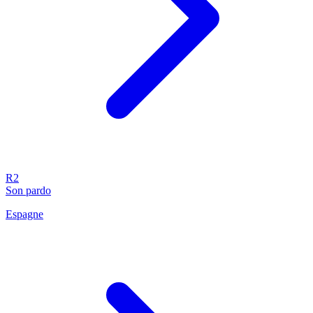
R2
Son pardo
Espagne