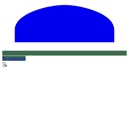
Se connecter
🔍