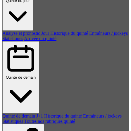
Quinté du jour
Analyse et pronostic
Jour
Historique du quinté
Entraîneurs / jockeys
Statistiques
Arrivée du quinté
Quinté de demain
Quinté de demain
J+1
Historique du quinté
Entraîneurs / jockeys
Statistiques
Toutes nos rubriques quinté