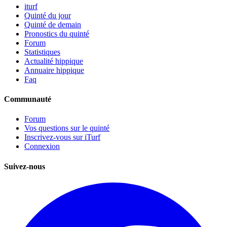
iturf
Quinté du jour
Quinté de demain
Pronostics du quinté
Forum
Statistiques
Actualité hippique
Annuaire hippique
Faq
Communauté
Forum
Vos questions sur le quinté
Inscrivez-vous sur iTurf
Connexion
Suivez-nous