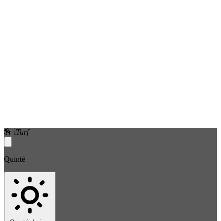
🏇
i
Turf
Quinté