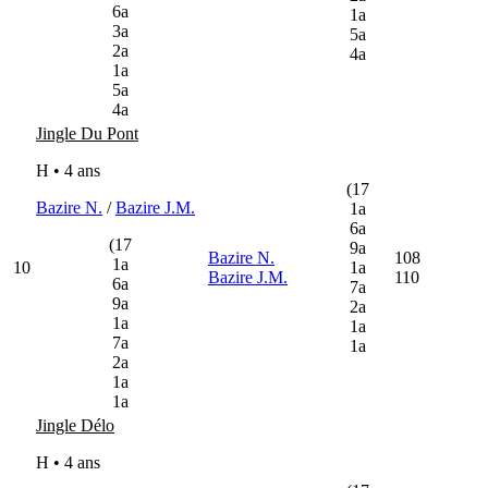
6a
1a
3a
5a
2a
4a
1a
5a
4a
Jingle Du Pont
H • 4 ans
(17
Bazire N.
/
Bazire J.M.
1a
6a
(17
9a
Bazire N.
108
1a
10
1a
Bazire J.M.
110
6a
7a
9a
2a
1a
1a
7a
1a
2a
1a
1a
Jingle Délo
H • 4 ans