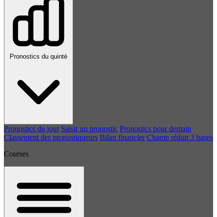
Pronostics du quinté
Pronostics du jour
Saisir un pronostic
Pronostics pour demain
Classement des pronostiqueurs
Bilan financier
Champ réduit 3 bases
Courses