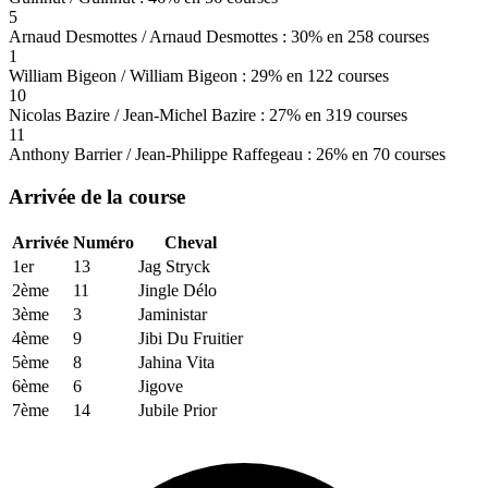
5
Arnaud Desmottes / Arnaud Desmottes : 30% en 258 courses
1
William Bigeon / William Bigeon : 29% en 122 courses
10
Nicolas Bazire / Jean-Michel Bazire : 27% en 319 courses
11
Anthony Barrier / Jean-Philippe Raffegeau : 26% en 70 courses
Arrivée de la course
Arrivée
Numéro
Cheval
1er
13
Jag Stryck
2ème
11
Jingle Délo
3ème
3
Jaministar
4ème
9
Jibi Du Fruitier
5ème
8
Jahina Vita
6ème
6
Jigove
7ème
14
Jubile Prior