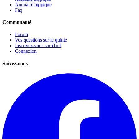
Annuaire hippique
Faq
Communauté
Forum
Vos questions sur le quinté
Inscrivez-vous sur iTurf
Connexion
Suivez-nous