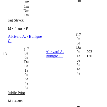
1m
Dm
1m
Dm
1m
Jag Stryck
M • 4 ans •
P
(17
Abrivard A.
/
Buhigne
0a
C.
6a
Da
(17
Abrivard A.
0a
293
0a
13
Buhigne C.
1a
130
6a
0a
Da
5a
0a
4a
1a
4a
0a
5a
4a
4a
Jubile Prior
M • 4 ans