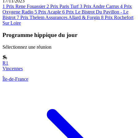
17/11/2023
1
Prix Rene Fouassier
2
Prix Paris Turf
3
Prix Andre Carrus
4
Prix
Oxygene Radio
5
Prix Acaple
6
Prix Le Bistrot Du Pavillon - Le
Bistrot
7
Prix Thelem Assurances Allard & Forgin
8
Prix Rochefort
Sur Loire
Programme hippique du jour
Sélectionnez une réunion
🏇
R1
Vincennes
Île-de-France