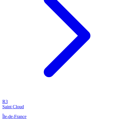
R3
Saint Cloud
Île-de-France