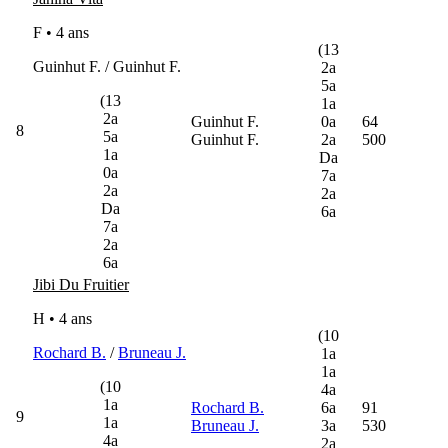
F • 4 ans
(13
Guinhut F. / Guinhut F.
2a
5a
(13
1a
2a
Guinhut F.
0a
64
8
5a
Guinhut F.
2a
500
1a
Da
0a
7a
2a
2a
Da
6a
7a
2a
6a
Jibi Du Fruitier
H • 4 ans
(10
Rochard B.
/
Bruneau J.
1a
1a
(10
4a
1a
Rochard B.
6a
91
9
1a
Bruneau J.
3a
530
4a
2a