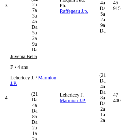
4a
45
2a
3
Ph.
Da
915
7a
Raffegeau J.p.
5a
3a
2a
4a
9a
Da
Da
5a
2a
9a
Da
Juvenia Bella
F • 4 ans
(21
Lehericey J. /
Marmion
Da
J.P.
4a
Da
(21
Lehericey J.
47
4
8a
Da
Marmion J.P.
400
Da
4a
2a
Da
1a
8a
2a
Da
2a
1a
2a