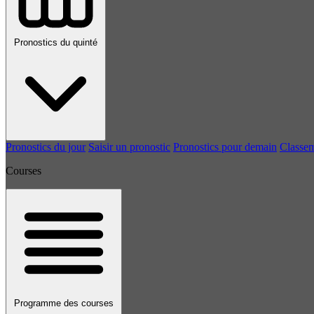
Pronostics du quinté
Pronostics du jour
Saisir un pronostic
Pronostics pour demain
Classem
Courses
Programme des courses