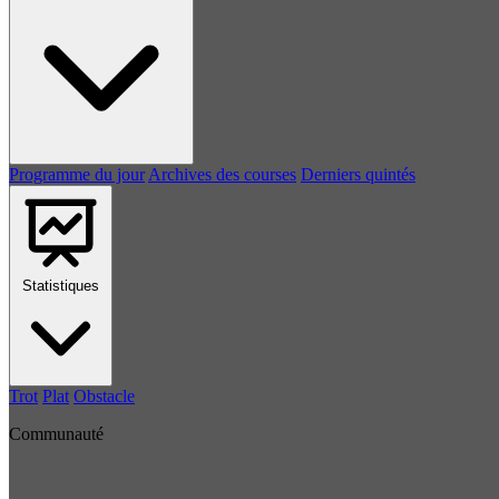
Programme du jour
Archives des courses
Derniers quintés
Statistiques
Trot
Plat
Obstacle
Communauté