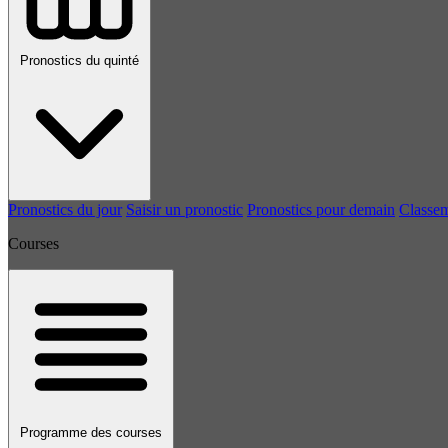
Pronostics du quinté
Pronostics du jour
Saisir un pronostic
Pronostics pour demain
Classem
Courses
Programme des courses